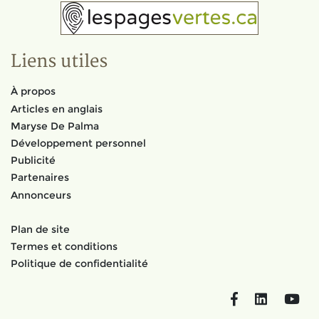
Liens utiles
À propos
Articles en anglais
Maryse De Palma
Développement personnel
Publicité
Partenaires
Annonceurs
Plan de site
Termes et conditions
Politique de confidentialité
Facebook
LinkedIn
You