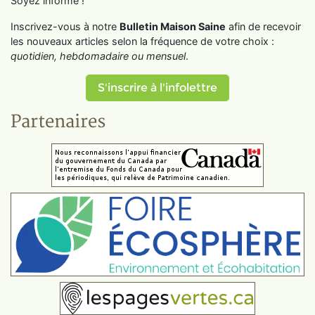
Soyez informé !
Inscrivez-vous à notre
Bulletin Maison Saine
afin de recevoir
les nouveaux articles selon la fréquence de votre choix :
quotidien, hebdomadaire ou mensuel
.
S'inscrire à l'infolettre
Partenaires