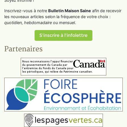
Soyez informé !
Inscrivez-vous à notre
Bulletin Maison Saine
afin de recevoir
les nouveaux articles selon la fréquence de votre choix :
quotidien, hebdomadaire ou mensuel
.
S'inscrire à l'infolettre
Partenaires