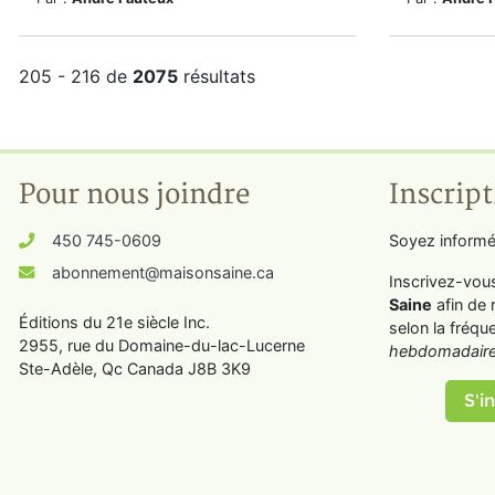
205 - 216 de
2075
résultats
Pour nous joindre
Inscript
450 745-0609
Soyez informé
abonnement@maisonsaine.ca
Inscrivez-vou
Saine
afin de 
Éditions du 21e siècle Inc.
selon la fréqu
2955, rue du Domaine-du-lac-Lucerne
hebdomadaire
Ste-Adèle, Qc Canada J8B 3K9
S'in