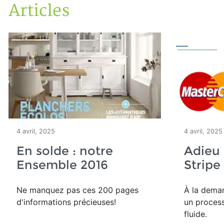
Articles
Accueil
Articles
4 avril, 2025
4 avril, 2025
En solde : notre
Adieu 
Ensemble 2016
Stripe
Ne manquez pas ces 200 pages
À la deman
d'informations précieuses!
un proces
fluide
.