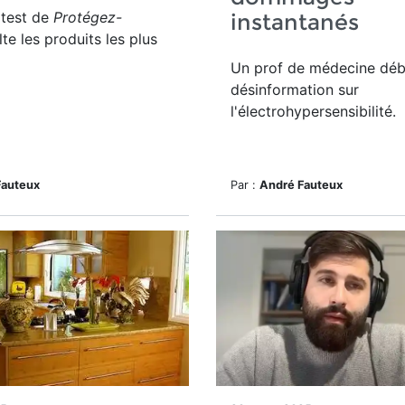
 test de
Protégez-
instantanés
te les produits les plus
Un prof de médecine déb
désinformation sur
l'électrohypersensibilité.
Fauteux
Par :
André Fauteux