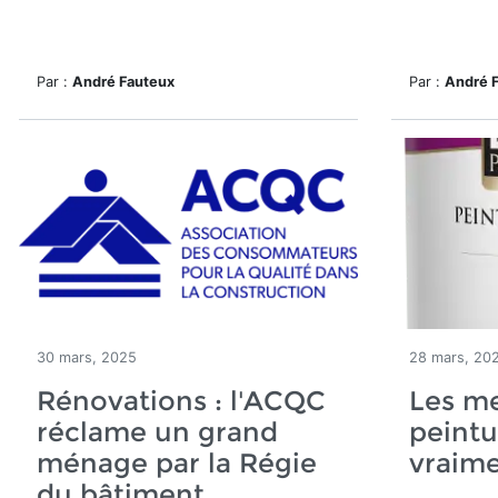
Par :
André Fauteux
Par :
André 
30 mars, 2025
28 mars, 20
Rénovations : l'ACQC
Les me
réclame un grand
peintu
ménage par la Régie
vraime
du bâtiment