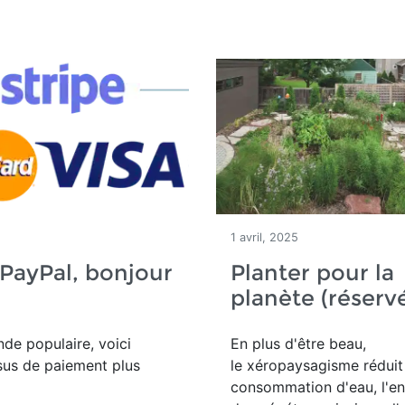
1 avril, 2025
PayPal, bonjour
Planter pour la
planète (réserv
de populaire, voici
En plus d'être beau,
sus de paiement
plus
le
xéropaysagisme réduit
consommation d'eau, l'en