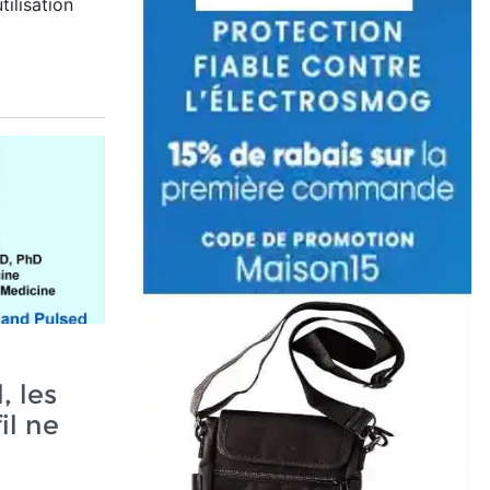
tilisation
, les
il ne