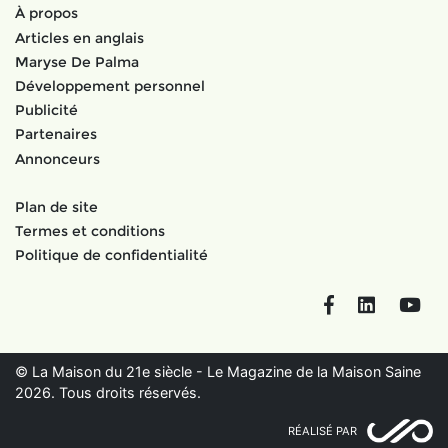
À propos
Articles en anglais
Maryse De Palma
Développement personnel
Publicité
Partenaires
Annonceurs
Plan de site
Termes et conditions
Politique de confidentialité
Facebook
LinkedIn
You
© La Maison du 21e siècle - Le Magazine de la Maison Saine
2026. Tous droits réservés.
RÉALISÉ PAR