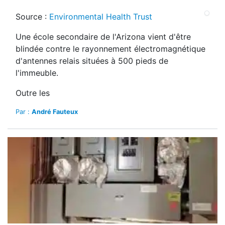
Source :
Environmental Health Trust
Une école secondaire de l'Arizona vient d'être
blindée contre le rayonnement électromagnétique
d'antennes relais situées à 500 pieds de
l'immeuble.
Outre les
Par :
André Fauteux