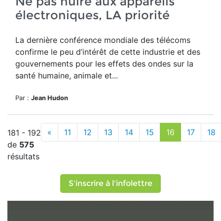
Ne pas nuire aux appareils
électroniques, LA priorité
La dernière conférence mondiale des télécoms
confirme le peu d’intérêt de cette industrie et des
gouvernements pour les effets des ondes sur la
santé humaine, animale et...
Par :
Jean Hudon
«
11
12
13
14
15
16
17
18
181 - 192
de
575
résultats
S'inscrire à l'infolettre