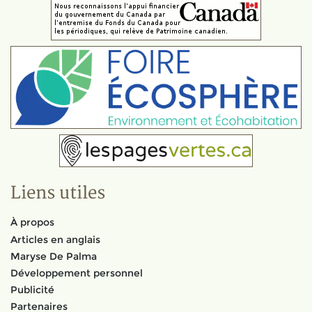
Liens utiles
À propos
Articles en anglais
Maryse De Palma
Développement personnel
Publicité
Partenaires