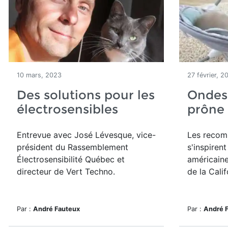
10 mars, 2023
27 février, 2
Des solutions pour les
Ondes 
électrosensibles
prône 
Entrevue avec José Lévesque, vice-
Les recom
président du Rassemblement
s'inspiren
Électrosensibilité Québec et
américaine
directeur de Vert Techno.
de la Calif
Par :
André Fauteux
Par :
André 