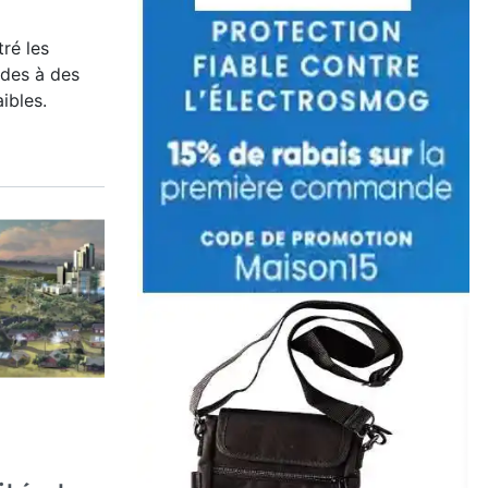
ré les
ndes à des
ibles.