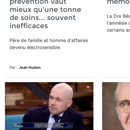
prévention vaut
mémoi
mieux qu'une tonne
La Dre Béa
de soins... souvent
l'amnésie 
inefficaces
certains a
Père de famille et homme d'affaires
devenu électrosensible
Par :
Jean Hudon