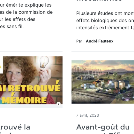
ur émérite explique les
es de la commission de
Plusieurs études ont mont
ur les effets des
effets biologiques des o
s sans fil.
intensités extrêmement fa
Par :
André Fauteux
7 avril, 2023
trouvé la
Avant-goût du