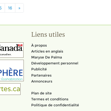
5
16
»
Liens utiles
À propos
Articles en anglais
Maryse De Palma
Développement personnel
Publicité
Partenaires
Annonceurs
Plan de site
Termes et conditions
Politique de confidentialité