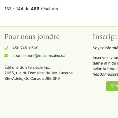
133 - 144 de
466
résultats
Pour nous joindre
Inscript
450 745-0609
Soyez informé
abonnement@maisonsaine.ca
Inscrivez-vou
Saine
afin de 
Éditions du 21e siècle Inc.
selon la fréqu
2955, rue du Domaine-du-lac-Lucerne
hebdomadaire
Ste-Adèle, Qc Canada J8B 3K9
S'in