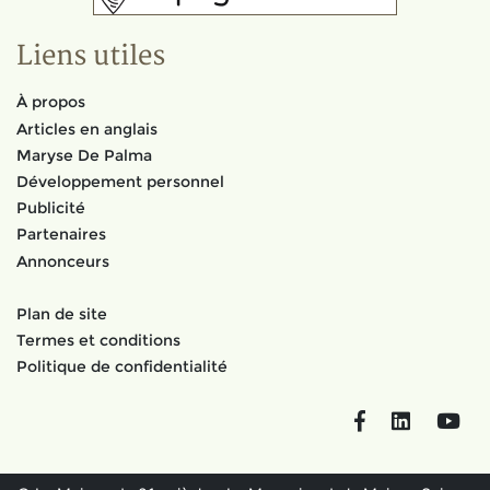
Liens utiles
À propos
Articles en anglais
Maryse De Palma
Développement personnel
Publicité
Partenaires
Annonceurs
Plan de site
Termes et conditions
Politique de confidentialité
Facebook
LinkedIn
You