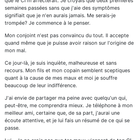
que le CI m'affecterait. Je croyais que deux premières
semaines passées sans que j'aie des symptômes
signifiait que je n'en aurais jamais. Me serais-je
trompée? Je commence à le penser.
Mon conjoint n'est pas convaincu du tout. Il accepte
quand même que je puisse avoir raison sur l'origine de
mon mal.
Ce jour-là, je suis inquiète, malheureuse et sans
recours. Mon fils et mon copain semblent sceptiques
quant à la cause de mes maux et moi je souffre
beaucoup de leur indifférence.
J'ai envie de partager ma peine avec quelqu'un qui,
peut-être, me comprendra mieux. Je téléphone à mon
meilleur ami, certaine que, de sa part, j'aurai une
écoute attentive, et je lui fais un résumé de ce qui se
passe.