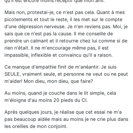
qu'il est encore moins réceptif que mon ami.
Mais non, protestai-je, ce n'est pas cela. Quant à mes
picotements et tout le reste, il les met sur le compte
d'une dépression nerveuse. Je n'en reviens pas. Moi, je
sais que ce n'est pas la cause. Il me conseille de
prendre un calmant et il retourne chez lui comme si de
rien n'était. Il ne m'encourage même pas, il est
impassible, inflexible et convaincu qu'il a raison.
Ce manque d'empathie finit de m'anéantir. Je suis
SEULE, vraiment seule, et personne ne veut ou ne peut
m'aider! Mon dieu, mon dieu, que faire?
Au moins, quand je couche dans le lit simple, cela
m'éloigne d'au moins 20 pieds du CI.
Après quelques jours, je réalise que cet essai ne m'a
pas beaucoup aidée mais au moins je ne crie plus dans
les oreilles de mon conjoint.