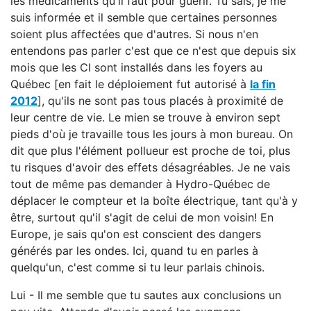
les médicaments qu'il faut pour guérir. Tu sais, je me
suis informée et il semble que certaines personnes
soient plus affectées que d'autres. Si nous n'en
entendons pas parler c'est que ce n'est que depuis six
mois que les CI sont installés dans les foyers au
Québec [en fait le déploiement fut autorisé à
la fin
2012
], qu'ils ne sont pas tous placés à proximité de
leur centre de vie. Le mien se trouve à environ sept
pieds d'où je travaille tous les jours à mon bureau. On
dit que plus l'élément pollueur est proche de toi, plus
tu risques d'avoir des effets désagréables. Je ne vais
tout de même pas demander à Hydro-Québec de
déplacer le compteur et la boîte électrique, tant qu'à y
être, surtout qu'il s'agit de celui de mon voisin! En
Europe, je sais qu'on est conscient des dangers
générés par les ondes. Ici, quand tu en parles à
quelqu'un, c'est comme si tu leur parlais chinois.
Lui - Il me semble que tu sautes aux conclusions un