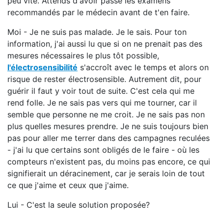
peu vite. Attends d'avoir passé les examens
recommandés par le médecin avant de t'en faire.
Moi - Je ne suis pas malade. Je le sais. Pour ton
information, j'ai aussi lu que si on ne prenait pas des
mesures nécessaires le plus tôt possible,
l'électrosensibilité
s'accroît avec le temps et alors on
risque de rester électrosensible. Autrement dit, pour
guérir il faut y voir tout de suite. C'est cela qui me
rend folle. Je ne sais pas vers qui me tourner, car il
semble que personne ne me croit. Je ne sais pas non
plus quelles mesures prendre. Je ne suis toujours bien
pas pour aller me terrer dans des campagnes reculées
- j'ai lu que certains sont obligés de le faire - où les
compteurs n'existent pas, du moins pas encore, ce qui
signifierait un déracinement, car je serais loin de tout
ce que j'aime et ceux que j'aime.
Lui - C'est la seule solution proposée?