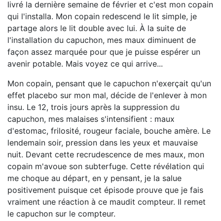
livré la dernière semaine de février et c'est mon copain
qui l'installa. Mon copain redescend le lit simple, je
partage alors le lit double avec lui. À la suite de
l'installation du capuchon, mes maux diminuent de
façon assez marquée pour que je puisse espérer un
avenir potable. Mais voyez ce qui arrive...
Mon copain, pensant que le capuchon n'exerçait qu'un
effet placebo sur mon mal, décide de l'enlever à mon
insu. Le 12, trois jours après la suppression du
capuchon, mes malaises s'intensifient : maux
d'estomac, frilosité, rougeur faciale, bouche amère. Le
lendemain soir, pression dans les yeux et mauvaise
nuit. Devant cette recrudescence de mes maux, mon
copain m'avoue son subterfuge. Cette révélation qui
me choque au départ, en y pensant, je la salue
positivement puisque cet épisode prouve que je fais
vraiment une réaction à ce maudit compteur. Il remet
le capuchon sur le compteur.