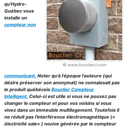
qu'Hydro-
Québec vous
installe un
compteur non
© www.bouclierci.com
communicant.
Noter qu'à l'époque l'auteure (qui
désire préserver son anonymat) ne connaissait pas
le produit québécois
Bouclier Compteur
Intelligent.
Celui-ci est utile si vous ne pouvez pas
changer le compteur et pour vos voisins si vous
vivez dans un immeuble multilogement. Toutefois il
ne réduit pas l'interférence électromagnétique («
électricité sale» ) nocive générée par le compteur