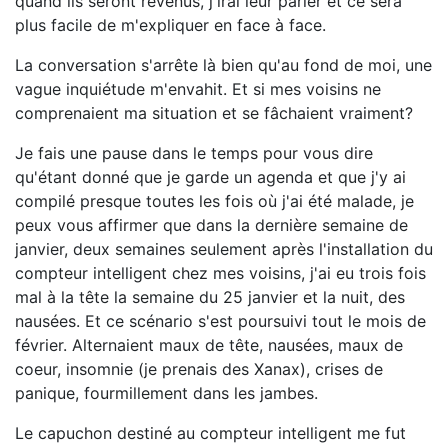
quand ils seront revenus, j'irai leur parler et ce sera
plus facile de m'expliquer en face à face.
La conversation s'arrête là bien qu'au fond de moi, une
vague inquiétude m'envahit. Et si mes voisins ne
comprenaient ma situation et se fâchaient vraiment?
Je fais une pause dans le temps pour vous dire
qu'étant donné que je garde un agenda et que j'y ai
compilé presque toutes les fois où j'ai été malade, je
peux vous affirmer que dans la dernière semaine de
janvier, deux semaines seulement après l'installation du
compteur intelligent chez mes voisins, j'ai eu trois fois
mal à la tête la semaine du 25 janvier et la nuit, des
nausées. Et ce scénario s'est poursuivi tout le mois de
février. Alternaient maux de tête, nausées, maux de
coeur, insomnie (je prenais des Xanax), crises de
panique, fourmillement dans les jambes.
Le capuchon destiné au compteur intelligent me fut