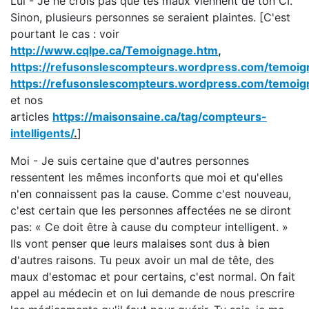
Lui - Je ne crois pas que tes maux viennent de ton CI.
Sinon, plusieurs personnes se seraient plaintes. [C'est
pourtant le cas : voir
http://www.cqlpe.ca/Temoignage.htm
,
https://refusonslescompteurs.wordpress.com/temoig
https://refusonslescompteurs.wordpress.com/temoig
et nos
articles
https://maisonsaine.ca/tag/compteurs-
intelligents/
.
]
Moi - Je suis certaine que d'autres personnes
ressentent les mêmes inconforts que moi et qu'elles
n'en connaissent pas la cause. Comme c'est nouveau,
c'est certain que les personnes affectées ne se diront
pas: « Ce doit être à cause du compteur intelligent. »
Ils vont penser que leurs malaises sont dus à bien
d'autres raisons. Tu peux avoir un mal de tête, des
maux d'estomac et pour certains, c'est normal. On fait
appel au médecin et on lui demande de nous prescrire