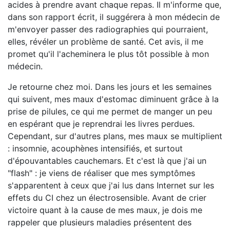
acides à prendre avant chaque repas. Il m'informe que,
dans son rapport écrit, il suggérera à mon médecin de
m'envoyer passer des radiographies qui pourraient,
elles, révéler un problème de santé. Cet avis, il me
promet qu'il l'acheminera le plus tôt possible à mon
médecin.
Je retourne chez moi. Dans les jours et les semaines
qui suivent, mes maux d'estomac diminuent grâce à la
prise de pilules, ce qui me permet de manger un peu
en espérant que je reprendrai les livres perdues.
Cependant, sur d'autres plans, mes maux se multiplient
: insomnie, acouphènes intensifiés, et surtout
d'épouvantables cauchemars. Et c'est là que j'ai un
"flash" : je viens de réaliser que mes symptômes
s'apparentent à ceux que j'ai lus dans Internet sur les
effets du CI chez un électrosensible. Avant de crier
victoire quant à la cause de mes maux, je dois me
rappeler que plusieurs maladies présentent des