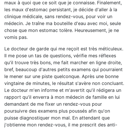
maux à quoi que ce soit que je connaisse. Finalement,
les maux d'estomac persistant, je décide d'aller à la
clinique médicale, sans rendez-vous, pour voir un
médecin. Je traîne ma bouteille d'eau avec moi, seule
chose que mon estomac tolère. Heureusement, je ne
vomis pas.
Le docteur de garde qui me reçoit est très méticuleux.
Il me pose un tas de questions, vérifie mes réflexes
qu'il trouve très bons, me fait marcher en ligne droite,
bref, beaucoup d'autres petits examens qui pourraient
le mener sur une piste quelconque. Après une bonne
vingtaine de minutes, le résultat s'avère non concluant.
Le docteur m'en informe et m'avertit qu'il rédigera un
rapport qu'il enverra à mon médecin de famille en lui
demandant de me fixer un rendez-vous pour
poursuivre des examens plus poussés afin qu'on
puisse diagnostiquer mon mal. En attendant que
j'obtienne mon rendez-vous, il me prescrit des anti-