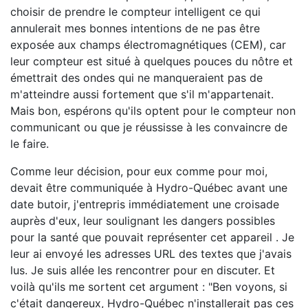
choisir de prendre le compteur intelligent ce qui
annulerait mes bonnes intentions de ne pas être
exposée aux champs électromagnétiques (CEM), car
leur compteur est situé à quelques pouces du nôtre et
émettrait des ondes qui ne manqueraient pas de
m'atteindre aussi fortement que s'il m'appartenait.
Mais bon, espérons qu'ils optent pour le compteur non
communicant ou que je réussisse à les convaincre de
le faire.
Comme leur décision, pour eux comme pour moi,
devait être communiquée à Hydro-Québec avant une
date butoir, j'entrepris immédiatement une croisade
auprès d'eux, leur soulignant les dangers possibles
pour la santé que pouvait représenter cet appareil . Je
leur ai envoyé les adresses URL des textes que j'avais
lus. Je suis allée les rencontrer pour en discuter. Et
voilà qu'ils me sortent cet argument : "Ben voyons, si
c'était dangereux, Hydro-Québec n'installerait pas ces