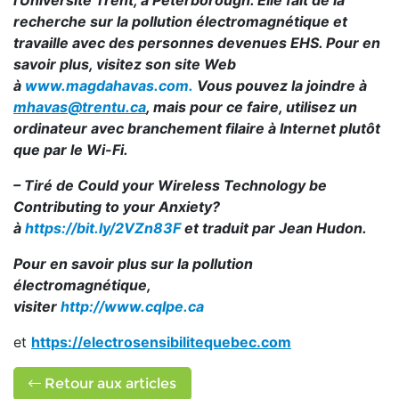
l'Université Trent, à Peterborough. Elle fait de la
recherche sur la pollution électromagnétique et
travaille avec des personnes devenues EHS. Pour en
savoir plus, visitez son site Web
à
www.magdahavas.com.
Vous pouvez la joindre à
mhavas@trentu.ca
, mais pour ce faire, utilisez un
ordinateur avec branchement filaire à Internet plutôt
que par le Wi-Fi.
– Tiré de Could your Wireless Technology be
Contributing to your Anxiety?
à
https://bit.ly/2VZn83F
et traduit par Jean Hudon.
Pour en savoir plus sur la pollution
électromagnétique,
visiter
http://www.cqlpe.ca
et
https://electrosensibilitequebec.com
Retour aux articles