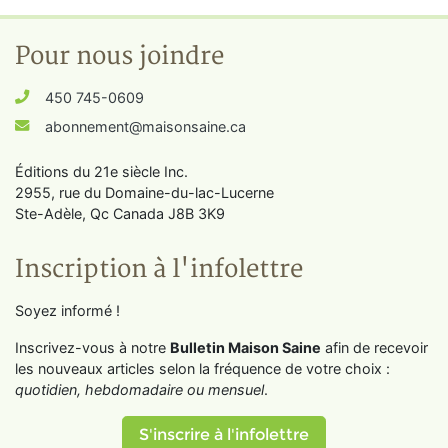
Pour nous joindre
450 745-0609
abonnement@maisonsaine.ca
Éditions du 21e siècle Inc.
2955, rue du Domaine-du-lac-Lucerne
Ste-Adèle, Qc Canada J8B 3K9
Inscription à l'infolettre
Soyez informé !
Inscrivez-vous à notre
Bulletin Maison Saine
afin de recevoir
les nouveaux articles selon la fréquence de votre choix :
quotidien, hebdomadaire ou mensuel
.
S'inscrire à l'infolettre