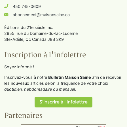
450 745-0609
abonnement@maisonsaine.ca
Éditions du 21e siècle Inc.
2955, rue du Domaine-du-lac-Lucerne
Ste-Adèle, Qc Canada J8B 3K9
Inscription à l'infolettre
Soyez informé !
Inscrivez-vous à notre
Bulletin Maison Saine
afin de recevoir
les nouveaux articles selon la fréquence de votre choix :
quotidien, hebdomadaire ou mensuel
.
S'inscrire à l'infolettre
Partenaires