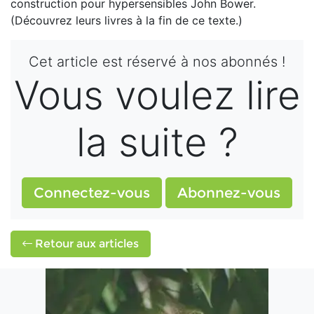
construction pour hypersensibles John Bower.
(Découvrez leurs livres à la fin de ce texte.)
Cet article est réservé à nos abonnés !
Vous voulez lire
la suite ?
Connectez-vous
Abonnez-vous
Retour aux articles