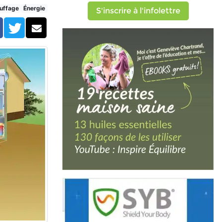
uffage
Énergie
S'inscrire à l'infolettre
Facebook
Twitter
Courriel