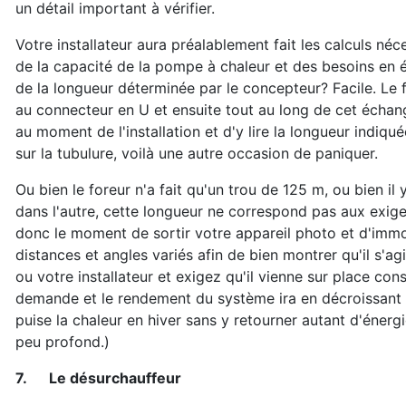
un détail important à vérifier.
Votre installateur aura préalablement fait les calculs né
de la capacité de la pompe à chaleur et des besoins en én
de la longueur déterminée par le concepteur? Facile. Le f
au connecteur en U et ensuite tout au long de cet échange
au moment de l'installation et d'y lire la longueur indiq
sur la tubulure, voilà une autre occasion de paniquer.
Ou bien le foreur n'a fait qu'un trou de 125 m, ou bien i
dans l'autre, cette longueur ne correspond pas aux exig
donc le moment de sortir votre appareil photo et d'immo
distances et angles variés afin de bien montrer qu'il s'ag
ou votre installateur et exigez qu'il vienne sur place const
demande et le rendement du système ira en décroissant 
puise la chaleur en hiver sans y retourner autant d'énergie
peu profond.)
7.
Le désurchauffeur