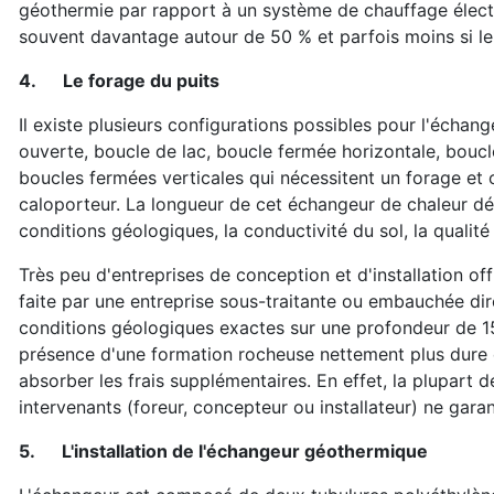
géothermie par rapport à un système de chauffage électr
souvent davantage autour de 50 % et parfois moins si l
4.
Le forage du puits
Il existe plusieurs configurations possibles pour l'échan
ouverte, boucle de lac, boucle fermée horizontale, bouc
boucles fermées verticales qui nécessitent un forage et 
caloporteur. La longueur de cet échangeur de chaleur dé
conditions géologiques, la conductivité du sol, la qualité d
Très peu d'entreprises de conception et d'installation of
faite par une entreprise sous-traitante ou embauchée dir
conditions géologiques exactes sur une profondeur de 1
présence d'une formation rocheuse nettement plus dure qu
absorber les frais supplémentaires. En effet, la plupart 
intervenants (foreur, concepteur ou installateur) ne garan
5.
L'installation de l'échangeur géothermique