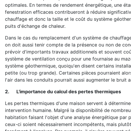
optimales. En termes de rendement énergétique, une étan
fenestration efficaces contribueront à réduire significat
chauffage et donc la taille et le coût du système géothe
puits d'échange de chaleur.
Dans le cas du remplacement d'un système de chauffage 
on doit aussi tenir compte de la présence ou non de condu
prévoir d'importants travaux additionnels et souvent coû
système de ventilation conçu pour une fournaise au ma
système géothermique, quoiqu'en disent certains installat
petite (ou trop grande). Certaines pièces pourraient alor
l'air dans les conduits pourrait aussi augmenter le bruit 
2.
L'importance du calcul des pertes thermiques
Les pertes thermiques d'une maison servent à déterminer
intervention humaine. Malgré la disponibilité de nombreu
habitation faisant l'objet d'une analyse énergétique par 
ceux-ci soient nécessairement incompétents, mais plutôt 