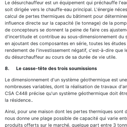
Le désurchauffeur est un équipement qui préchauffe l'e
soit dirigée vers le chauffe-eau principal. L'énergie néc
calcul de pertes thermiques du bâtiment pour déterminer
influence directe sur la capacité (le tonnage) de la pomp
de concepteurs se donnent la peine de faire ces ajuste
d'incertitude et contribue au sous-dimensionnement du 
en ajoutant des composantes en série, toutes les études
rendement de l'investissement négatif, c'est-à-dire que 
du désurchauffeur au cours de sa durée de vie utile.
8.
Le casse-tête des trois soumissions
Le dimensionnement d'un système géothermique est une 
nombreuses variables, dont la réalisation de travaux d'a
CSA C448 précise qu'un système géothermique doit être
la résidence..
Ainsi, pour une maison dont les pertes thermiques sont 
nous donne une plage possible de capacité qui varie ent
produits offerts sur le marché, quelque part entre 3 ton