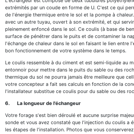
L'échangeur est composé de deux tubulures polyéthylène à
extrémités par un coude en forme de U. C'est ce qui perme
de l'énergie thermique entre le sol et la pompe à chaleur
avec un autre tuyau, ouvert à son extrémité, et qui servir
pleinement enfoncé dans le sol. Ce coulis (à base de b
surface de pénétrer dans le puits et de contaminer la na
l'échange de chaleur dans le sol en faisant le lien entre l
bon fonctionnement de votre système dans le temps.
Le coulis ressemble à du ciment et est semi-liquide au mo
entonnoir pour mettre dans le puits du sable ou des roc
thermique du sol ne pourra jamais être meilleure que celle 
votre concepteur a fait ses calculs en fonction de la con
l'installateur substitue ce coulis pour du sable ou des 
6.
La longueur de l'échangeur
Votre forage s'est bien déroulé et aucune surprise majeur
sonde et vous avez constaté que l'injection du coulis a
les étapes de l'installation. Photos que vous conserverez