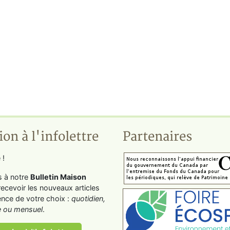
ion à l'infolettre
Partenaires
 !
s à notre
Bulletin Maison
recevoir les nouveaux articles
ence de votre choix :
quotidien,
 ou mensuel
.