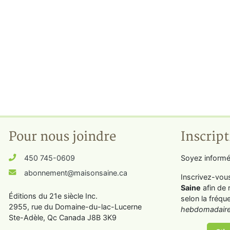
Pour nous joindre
Inscript
450 745-0609
Soyez informé
abonnement@maisonsaine.ca
Inscrivez-vou
Saine
afin de 
Éditions du 21e siècle Inc.
selon la fréqu
2955, rue du Domaine-du-lac-Lucerne
hebdomadaire
Ste-Adèle, Qc Canada J8B 3K9