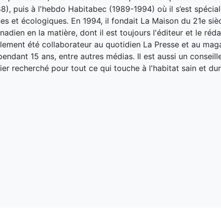
8), puis à l'hebdo Habitabec (1989-1994) où il s’est spécial
es et écologiques. En 1994, il fondait La Maison du 21e siè
adien en la matière, dont il est toujours l'éditeur et le réd
galement été collaborateur au quotidien La Presse et au ma
endant 15 ans, entre autres médias. Il est aussi un conseill
ier recherché pour tout ce qui touche à l'habitat sain et dur