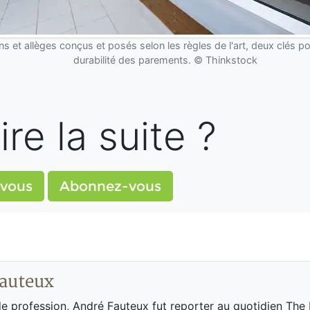
ns et allèges conçus et posés selon les règles de l'art, deux clés po
durabilité des parements. © Thinkstock
ire la suite ?
vous
Abonnez-vous
auteux
de profession, André Fauteux fut reporter au quotidien The