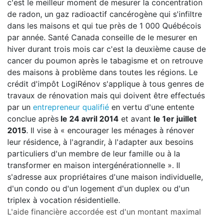
c'est le meilleur moment de mesurer la concentration
de radon, un gaz radioactif cancérogène qui s'infiltre
dans les maisons et qui tue près de 1 000 Québécois
par année. Santé Canada conseille de le mesurer en
hiver durant trois mois car c'est la deuxième cause de
cancer du poumon après le tabagisme et on retrouve
des maisons à problème dans toutes les régions. Le
crédit d'impôt LogiRénov s'applique à tous genres de
travaux de rénovation mais qui doivent être effectués
par un
entrepreneur qualifié
en vertu d'une entente
conclue après
le 24 avril 2014
et avant
le 1
er
juillet
2015
. Il vise à « encourager les ménages à rénover
leur résidence, à l'agrandir, à l'adapter aux besoins
particuliers d'un membre de leur famille ou à la
transformer en maison intergénérationnelle ». Il
s'adresse aux propriétaires d'une maison individuelle,
d'un condo ou d'un logement d'un duplex ou d'un
triplex à vocation résidentielle.
L'aide financière accordée est d'un montant maximal