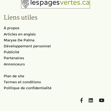
Liens utiles
À propos
Articles en anglais
Maryse De Palma
Développement personnel
Publicité
Partenaires
Annonceurs
Plan de site
Termes et conditions
Politique de confidentialité
Facebook
LinkedIn
You