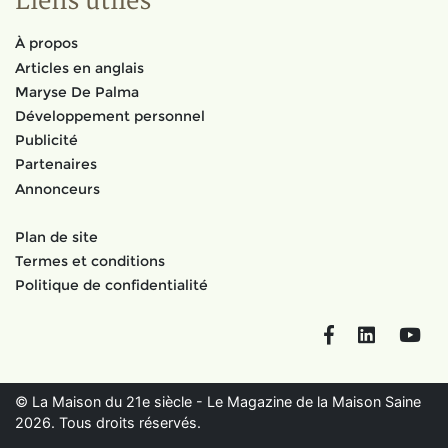
Liens utiles
À propos
Articles en anglais
Maryse De Palma
Développement personnel
Publicité
Partenaires
Annonceurs
Plan de site
Termes et conditions
Politique de confidentialité
Facebook
LinkedIn
You
© La Maison du 21e siècle - Le Magazine de la Maison Saine
2026. Tous droits réservés.