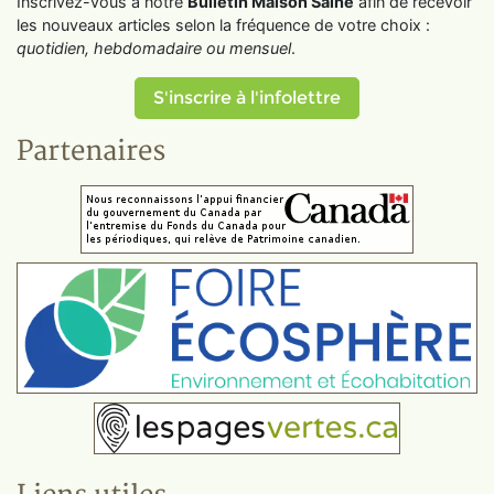
Inscrivez-vous à notre
Bulletin Maison Saine
afin de recevoir
les nouveaux articles selon la fréquence de votre choix :
quotidien, hebdomadaire ou mensuel
.
S'inscrire à l'infolettre
Partenaires