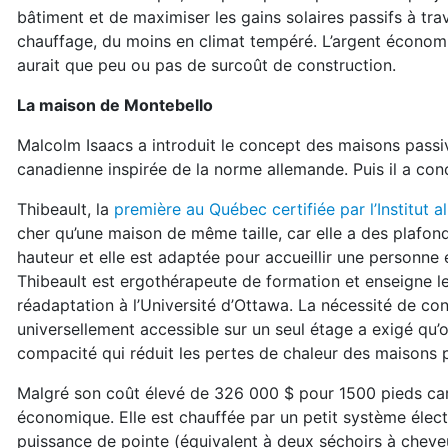
bâtiment et de maximiser les gains solaires passifs à tr
chauffage, du moins en climat tempéré. L’argent économis
aurait que peu ou pas de surcoût de construction.
La maison de Montebello
Malcolm Isaacs a introduit le concept des maisons passiv
canadienne inspirée de la norme allemande. Puis il a con
Thibeault, la
première au Québec certifiée par l’Institut 
cher qu’une maison de même taille, car elle a des plafon
hauteur et elle est adaptée pour accueillir une personne 
Thibeault est ergothérapeute de formation et enseigne le
réadaptation à l’Université d’Ottawa. La nécessité de co
universellement accessible sur un seul étage a exigé qu’o
compacité qui réduit les pertes de chaleur des maisons 
Malgré son coût élevé de 326 000 $ pour 1500 pieds carré
économique. Elle est chauffée par un petit système élect
puissance de pointe (équivalent à deux séchoirs à cheveu