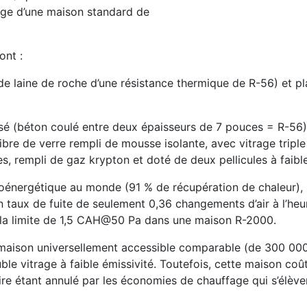
fage d’une maison standard de
ont :
e laine de roche d’une résistance thermique de R-56) et p
sé (béton coulé entre deux épaisseurs de 7 pouces = R-56);
bre de verre rempli de mousse isolante, avec vitrage triple 
s, rempli de gaz krypton et doté de deux pellicules à faible
oénergétique au monde (91 % de récupération de chaleur),
n taux de fuite de seulement 0,36 changements d’air à l’he
 la limite de 1,5 CAH@50 Pa dans une maison R-2000.
 maison universellement accessible comparable (de 300 00
le vitrage à faible émissivité. Toutefois, cette maison coû
re étant annulé par les économies de chauffage qui s’élève