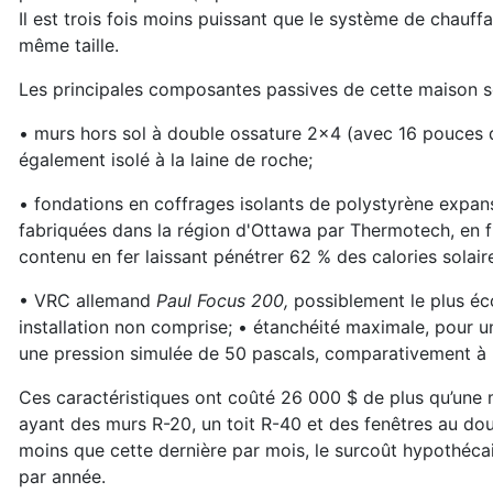
Il est trois fois moins puissant que le système de chauf
même taille.
Les principales composantes passives de cette maison s
• murs hors sol à double ossature 2x4 (avec 16 pouces d
également isolé à la laine de roche;
• fondations en coffrages isolants de polystyrène expan
fabriquées dans la région d'Ottawa par Thermotech, en fi
contenu en fer laissant pénétrer 62 % des calories solaire
• VRC allemand
Paul Focus 200,
possiblement le plus éc
installation non comprise; • étanchéité maximale, pour u
une pression simulée de 50 pascals, comparativement à
Ces caractéristiques ont coûté 26 000 $ de plus qu’une
ayant des murs R-20, un toit R-40 et des fenêtres au doub
moins que cette dernière par mois, le surcoût hypothécai
par année.