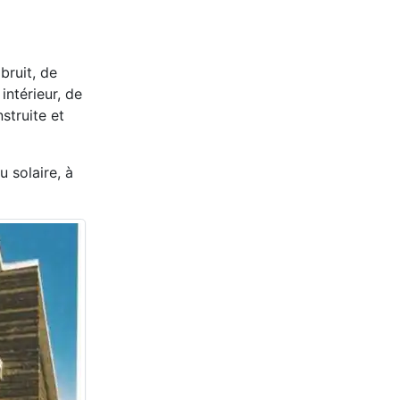
bruit, de
intérieur, de
struite et
 solaire, à