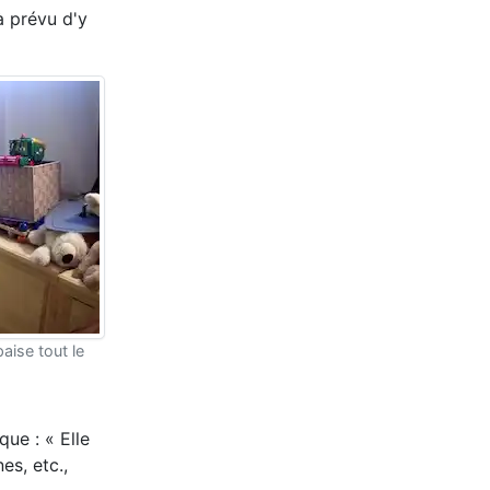
à prévu d'y
aise tout le
que : « Elle
es, etc.,