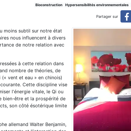
Bioconstruction
Hypersensibilités environnementales
Partager sur
u moins subtil sur notre état
aires nous influencent à divers
tance de notre relation avec
éressées à cette relation dans
grand nombre de théories, de
i (« vent et eau » en chinois)
courante. Cette discipline vise
ser l'énergie vitale, le Qi ou
le bien-être et la prospérité de
cts, son côté ésotérique limite
sophe allemand Walter Benjamin,