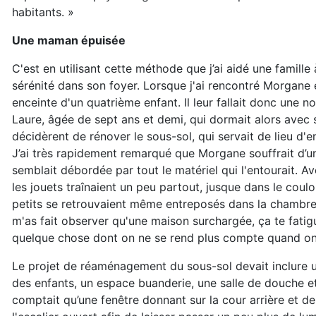
habitants. »
Une maman épuisée
C'est en utilisant cette méthode que j’ai aidé une famille
sérénité dans son foyer. Lorsque j'ai rencontré Morgane 
enceinte d'un quatrième enfant. Il leur fallait donc une n
Laure, âgée de sept ans et demi, qui dormait alors avec s
décidèrent de rénover le sous-sol, qui servait de lieu d'
J’ai très rapidement remarqué que Morgane souffrait d’un
semblait débordée par tout le matériel qui l'entourait. Av
les jouets traînaient un peu partout, jusque dans le coulo
petits se retrouvaient même entreposés dans la chambre
m'as fait observer qu'une maison surchargée, ça te fatigua
quelque chose dont on ne se rend plus compte quand on 
Le projet de réaménagement du sous-sol devait inclure un
des enfants, un espace buanderie, une salle de douche 
comptait qu’une fenêtre donnant sur la cour arrière et 