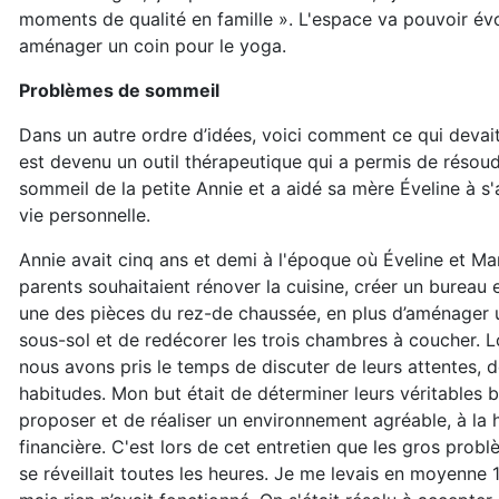
moments de qualité en famille ». L'espace va pouvoir évol
aménager un coin pour le yoga.
Problèmes de sommeil
Dans un autre ordre d’idées, voici comment ce qui devai
est devenu un outil thérapeutique qui a permis de résoudr
sommeil de la petite Annie et a aidé sa mère Éveline à s
vie personnelle.
Annie avait cinq ans et demi à l'époque où Éveline et Ma
parents souhaitaient rénover la cuisine, créer un bureau
une des pièces du rez-de chaussée, en plus d’aménager 
sous-sol et de redécorer les trois chambres à coucher. Lo
nous avons pris le temps de discuter de leurs attentes, d
habitudes. Mon but était de déterminer leurs véritables b
proposer et de réaliser un environnement agréable, à la 
financière. C'est lors de cet entretien que les gros prob
se réveillait toutes les heures. Je me levais en moyenne 10