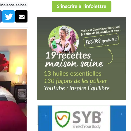
Maisons saines
S'inscrire à l'infolettre
Facebook
Twitter
Courriel