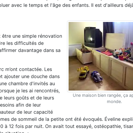
uer avec le temps et l'âge des enfants. Il est d'ailleurs déj
t être une simple rénovation
e les difficultés de
'affirmer davantage dans sa
rc m’ont contactée. Les
 et ajouter une douche dans
une chambre d'invités au
rsque je les ai rencontrés,
Une maison bien rangée, ça ap
e leurs goûts et de leurs
monde.
esoins afin de leur
hauteur de leur capacité
lèmes de sommeil de la petite ont été évoqués. Éveline expli
 à 12 fois par nuit. On avait tout essayé, ostéopathie, tisan