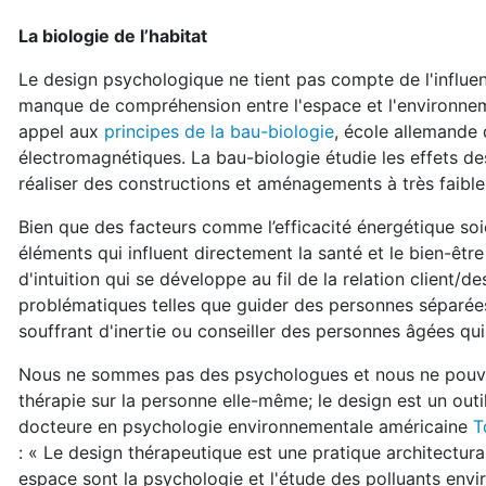
La biologie de l’habitat
Le design psychologique ne tient pas compte de l'influenc
manque de compréhension entre l'espace et l'environnem
appel aux
principes de la bau-biologie
, école allemande
électromagnétiques. La bau-biologie étudie les effets de
réaliser des constructions et aménagements à très faibl
Bien que des facteurs comme l’efficacité énergétique soi
éléments qui influent directement la santé et le bien-êtr
d'intuition qui se développe au fil de la relation client/d
problématiques telles que guider des personnes séparées
souffrant d'inertie ou conseiller des personnes âgées qui
Nous ne sommes pas des psychologues et nous ne pouvon
thérapie sur la personne elle-même; le design est un out
docteure en psychologie environnementale américaine
T
: « Le design thérapeutique est une pratique architectura
espace sont la psychologie et l'étude des polluants envi