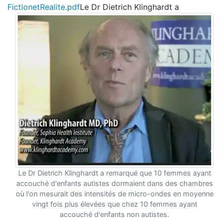
FictionetRealite.pdf
Le Dr Dietrich Klinghardt a
Le Dr Dietrich Klinghardt a remarqué que 10 femmes ayant
accouché d'enfants autistes dormaient dans des chambres
où l'on mesurait des intensités de micro-ondes en moyenne
vingt fois plus élevées que chez 10 femmes ayant
accouché d'enfants non autistes.