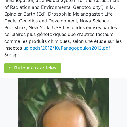
melanogaster, as a Model System for the Assessment
of Radiation and Environmental Genotoxicity”, In M.
Spindler-Barth (Ed), Drosophila Melanogaster: Life
Cycle, Genetics and Development, Nova Science
Publishers, New York, USA Les ondes émises par les
cellulaires plus génotoxiques que d'autres facteurs
comme les produits chimiques, selon une étude sur les
insectes
uploads/2012/10/Panagopoulos2012.pdf
&nbsp;
Retour aux articles