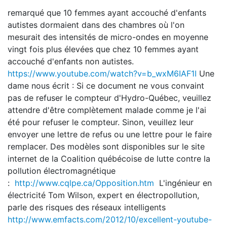
remarqué que 10 femmes ayant accouché d'enfants
autistes dormaient dans des chambres où l'on
mesurait des intensités de micro-ondes en moyenne
vingt fois plus élevées que chez 10 femmes ayant
accouché d'enfants non autistes.
https://www.youtube.com/watch?v=b_wxM6IAF1I
Une
dame nous écrit : Si ce document ne vous convaint
pas de refuser le compteur d'Hydro-Québec, veuillez
attendre d'être complètement malade comme je l'ai
été pour refuser le compteur. Sinon, veuillez leur
envoyer une lettre de refus ou une lettre pour le faire
remplacer. Des modèles sont disponibles sur le site
internet de la Coalition québécoise de lutte contre la
pollution électromagnétique
:
http://www.cqlpe.ca/Opposition.htm
L'ingénieur en
électricité Tom Wilson, expert en électropollution,
parle des risques des réseaux intelligents
http://www.emfacts.com/2012/10/excellent-youtube-