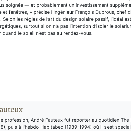
 plus soignée — et probablement un investissement suppléme
e et fenêtres, » précise l'ingénieur François Dubrous, chef 
a
. Selon les règles de l’art du design solaire passif, l’idéal e
gétiques, surtout si on n’a pas l’intention d’isoler le solari
 quand le soleil n’est pas au rendez-vous.
auteux
de profession, André Fauteux fut reporter au quotidien The
8), puis à l'hebdo Habitabec (1989-1994) où il s’est spécial