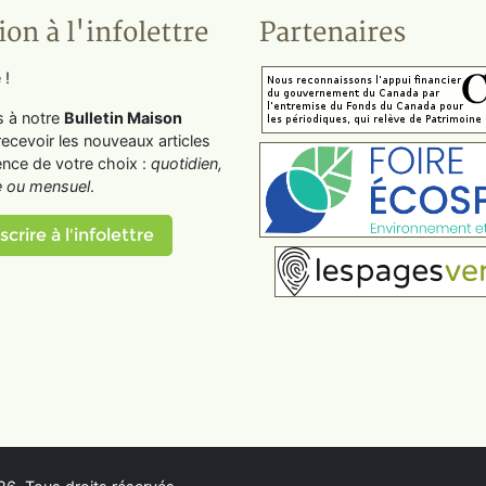
ion à l'infolettre
Partenaires
 !
s à notre
Bulletin Maison
recevoir les nouveaux articles
ence de votre choix :
quotidien,
 ou mensuel
.
scrire à l'infolettre