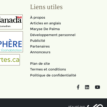
Liens utiles
À propos
Articles en anglais
Maryse De Palma
Développement personnel
Publicité
Partenaires
Annonceurs
Plan de site
Termes et conditions
Politique de confidentialité
Facebook
LinkedIn
You