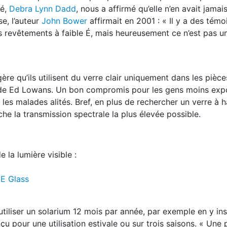
té,
Debra Lynn Dadd
, nous a affirmé qu’elle n’en avait jama
se, l’auteur
John Bower
affirmait en 2001 : « Il y a des tém
 revêtements à faible É, mais heureusement ce n’est pas 
re qu’ils utilisent du verre clair uniquement dans les pièces
nde Ed Lowans. Un bon compromis pour les gens moins expo
 les malades alités. Bref, en plus de rechercher un verre à h
iche la transmission spectrale la plus élevée possible.
 la lumière visible :
-E Glass
iliser un solarium 12 mois par année, par exemple en y ins
çu pour une utilisation estivale ou sur trois saisons. « Une