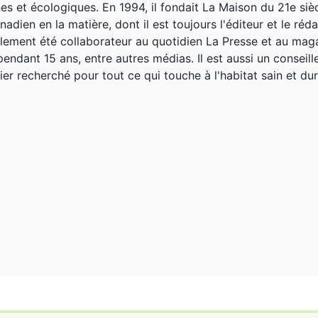
es et écologiques. En 1994, il fondait La Maison du 21e siè
adien en la matière, dont il est toujours l'éditeur et le réd
galement été collaborateur au quotidien La Presse et au ma
endant 15 ans, entre autres médias. Il est aussi un conseill
ier recherché pour tout ce qui touche à l'habitat sain et dur