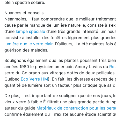
plein spectre solaire.
Nuances et conseils
Néanmoins, il faut comprendre que le meilleur traitement
causé par le manque de lumière naturelle, consiste à s’ex
d’une
lampe spéciale
d’une très grande intensité lumineu
consiste à installer des fenêtres légèrement plus grandes
lumière que le verre clair.
D’ailleurs, il a été maintes foi
guérison des malades.
Soulignons également que les plantes poussent très bien
années 1980 le physicien américain Amory Lovins du
Roc
serre du Colorado aux vitrages dotés de deux pellicules
Québec
Eco Verre HM
). En fait, les diverses espèces de
quantité de lumière soit un facteur plus critique que sa q
De plus, il est important de souligner que de nos jours, l
vieux verre à faible É filtrait une plus grande partie du 
auteur du guide
Matériaux de construction pour les pers
confirme également qu’il n’existe aucune étude scientifiq