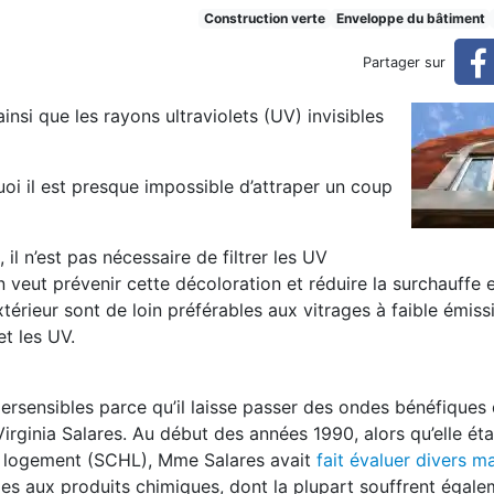
Construction verte
Enveloppe du bâtiment
Partager sur
ainsi que les rayons ultraviolets (UV) invisibles
quoi il est presque impossible d’attraper un coup
l n’est pas nécessaire de filtrer les UV
n veut prévenir cette décoloration et réduire la surchauffe e
térieur sont de loin préférables aux vitrages à faible émissi
et les UV.
ypersensibles parce qu’il laisse passer des ondes bénéfiques 
 Virginia Salares. Au début des années 1990, alors qu’elle éta
e logement (SCHL), Mme Salares avait
fait évaluer divers m
s aux produits chimiques, dont la plupart souffrent égale