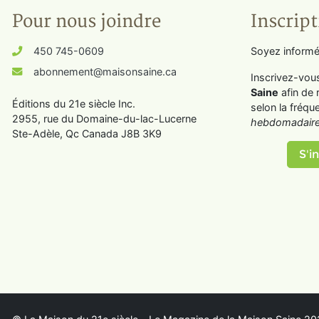
Pour nous joindre
Inscript
450 745-0609
Soyez informé
abonnement@maisonsaine.ca
Inscrivez-vou
Saine
afin de 
Éditions du 21e siècle Inc.
selon la fréqu
2955, rue du Domaine-du-lac-Lucerne
hebdomadaire
Ste-Adèle, Qc Canada J8B 3K9
S'in