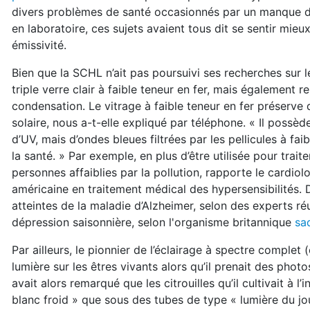
divers problèmes de santé occasionnés par un manque d’ex
en laboratoire, ces sujets avaient tous dit se sentir mieux
émissivité.
Bien que la SCHL n’ait pas poursuivi ses recherches sur 
triple verre clair à faible teneur en fer, mais également r
condensation. Le vitrage à faible teneur en fer préserve
solaire, nous a-t-elle expliqué par téléphone. « Il possè
d’UV, mais d’ondes bleues filtrées par les pellicules à fai
la santé. » Par exemple, en plus d’être utilisée pour trait
personnes affaiblies par la pollution, rapporte le cardio
américaine en traitement médical des hypersensibilités. D
atteintes de la maladie d’Alzheimer, selon des experts ré
dépression saisonnière, selon l'organisme britannique
sa
Par ailleurs, le pionnier de l’éclairage à spectre complet 
lumière sur les êtres vivants alors qu’il prenait des phot
avait alors remarqué que les citrouilles qu’il cultivait à l
blanc froid » que sous des tubes de type « lumière du jou