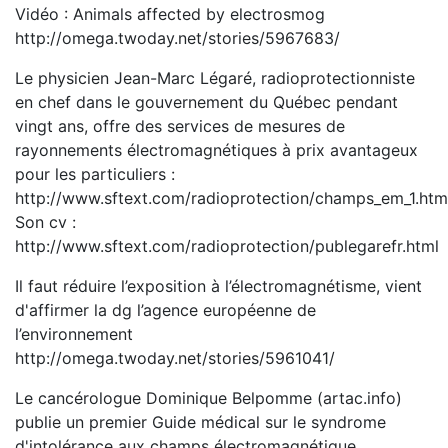
Vidéo : Animals affected by electrosmog
http://omega.twoday.net/stories/5967683/
Le physicien Jean-Marc Légaré, radioprotectionniste
en chef dans le gouvernement du Québec pendant
vingt ans, offre des services de mesures de
rayonnements électromagnétiques à prix avantageux
pour les particuliers :
http://www.sftext.com/radioprotection/champs_em_1.htm
Son cv :
http://www.sftext.com/radioprotection/publegarefr.html
Il faut réduire l’exposition à l’électromagnétisme, vient
d'affirmer la dg l’agence européenne de
l’environnement
http://omega.twoday.net/stories/5961041/
Le cancérologue Dominique Belpomme (artac.info)
publie un premier Guide médical sur le syndrome
d'intolérance aux champs électromagnétique.