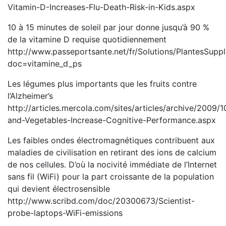
Vitamin-D-Increases-Flu-Death-Risk-in-Kids.aspx
10 à 15 minutes de soleil par jour donne jusqu’à 90 %
de la vitamine D requise quotidiennement
http://www.passeportsante.net/fr/Solutions/PlantesSupp
doc=vitamine_d_ps
Les légumes plus importants que les fruits contre
l’Alzheimer’s
http://articles.mercola.com/sites/articles/archive/2009/1
and-Vegetables-Increase-Cognitive-Performance.aspx
Les faibles ondes électromagnétiques contribuent aux
maladies de civilisation en retirant des ions de calcium
de nos cellules. D’où la nocivité immédiate de l’Internet
sans fil (WiFi) pour la part croissante de la population
qui devient électrosensible
http://www.scribd.com/doc/20300673/Scientist-
probe-laptops-WiFi-emissions