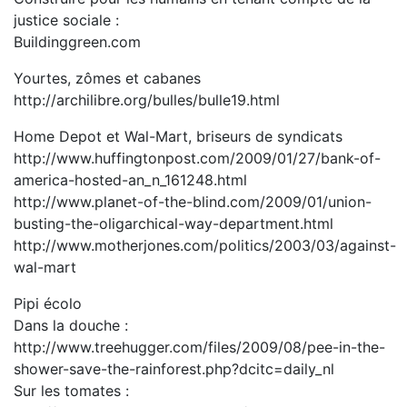
justice sociale :
Buildinggreen.com
Yourtes, zômes et cabanes
http://archilibre.org/bulles/bulle19.html
Home Depot et Wal-Mart, briseurs de syndicats
http://www.huffingtonpost.com/2009/01/27/bank-of-
america-hosted-an_n_161248.html
http://www.planet-of-the-blind.com/2009/01/union-
busting-the-oligarchical-way-department.html
http://www.motherjones.com/politics/2003/03/against-
wal-mart
Pipi écolo
Dans la douche :
http://www.treehugger.com/files/2009/08/pee-in-the-
shower-save-the-rainforest.php?dcitc=daily_nl
Sur les tomates :