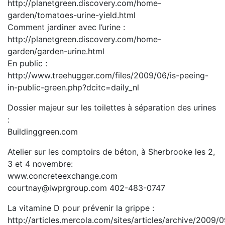
http://planetgreen.discovery.com/home-
garden/tomatoes-urine-yield.html
Comment jardiner avec l’urine :
http://planetgreen.discovery.com/home-
garden/garden-urine.html
En public :
http://www.treehugger.com/files/2009/06/is-peeing-
in-public-green.php?dcitc=daily_nl
Dossier majeur sur les toilettes à séparation des urines
:
Buildinggreen.com
Atelier sur les comptoirs de béton, à Sherbrooke les 2,
3 et 4 novembre:
www.concreteexchange.com
courtnay@iwprgroup.com 402-483-0747
La vitamine D pour prévenir la grippe :
http://articles.mercola.com/sites/articles/archive/2009