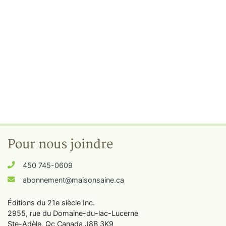
Pour nous joindre
450 745-0609
abonnement@maisonsaine.ca
Éditions du 21e siècle Inc.
2955, rue du Domaine-du-lac-Lucerne
Ste-Adèle, Qc Canada J8B 3K9