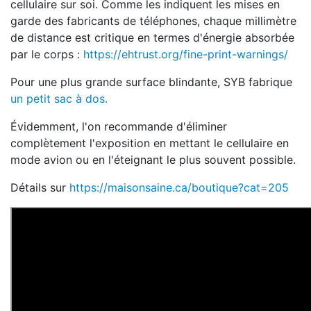
cellulaire sur soi. Comme les indiquent les mises en
garde des fabricants de téléphones, chaque millimètre
de distance est critique en termes d'énergie absorbée
par le corps :
https://ehtrust.org/fine-print-warnings/
Pour une plus grande surface blindante, SYB fabrique
un petit sac à dos.
Évidemment, l'on recommande d'éliminer
complètement l'exposition en mettant le cellulaire en
mode avion ou en l'éteignant le plus souvent possible.
Détails sur
https://maisonsaine.ca/boutique?cat=205