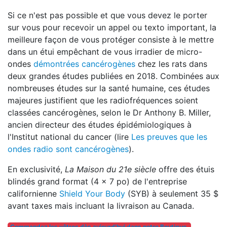
Si ce n'est pas possible et que vous devez le porter
sur vous pour recevoir un appel ou texto important, la
meilleure façon de vous protéger consiste à le mettre
dans un étui empêchant de vous irradier de micro-
ondes
démontrées cancérogènes
chez les rats dans
deux grandes études publiées en 2018. Combinées aux
nombreuses études sur la santé humaine, ces études
majeures justifient que les radiofréquences soient
classées cancérogènes, selon le Dr Anthony B. Miller,
ancien directeur des études épidémiologiques à
l'Institut national du cancer (lire
Les preuves que les
ondes radio sont cancérogènes
).
En exclusivité,
La Maison du 21e siècle
offre des étuis
blindés grand format (4 x 7 po) de l'entreprise
californienne
Shield Your Body
(SYB) à seulement 35 $
avant taxes mais incluant la livraison au Canada.
Commandez les vôtres dès aujourd'hui dans notre Boutique.