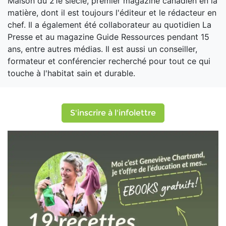
Maison du 21e siècle, premier magazine canadien en la
matière, dont il est toujours l'éditeur et le rédacteur en
chef. Il a également été collaborateur au quotidien La
Presse et au magazine Guide Ressources pendant 15
ans, entre autres médias. Il est aussi un conseiller,
formateur et conférencier recherché pour tout ce qui
touche à l'habitat sain et durable.
S'inscrire à l'infolettre