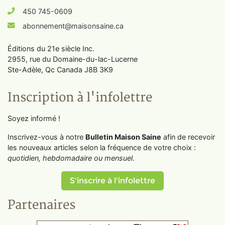
450 745-0609
abonnement@maisonsaine.ca
Éditions du 21e siècle Inc.
2955, rue du Domaine-du-lac-Lucerne
Ste-Adèle, Qc Canada J8B 3K9
Inscription à l'infolettre
Soyez informé !
Inscrivez-vous à notre
Bulletin Maison Saine
afin de recevoir
les nouveaux articles selon la fréquence de votre choix :
quotidien, hebdomadaire ou mensuel
.
S'inscrire à l'infolettre
Partenaires