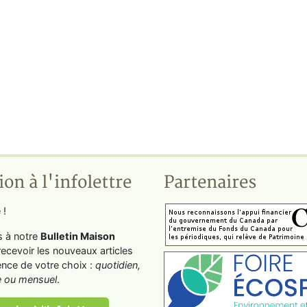
ion à l'infolettre
Partenaires
 !
s à notre
Bulletin Maison
recevoir les nouveaux articles
ence de votre choix :
quotidien,
 ou mensuel
.