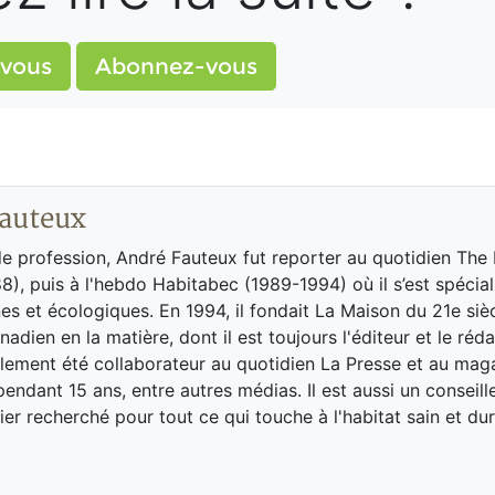
vous
Abonnez-vous
auteux
de profession, André Fauteux fut reporter au quotidien The
8), puis à l'hebdo Habitabec (1989-1994) où il s’est spécial
es et écologiques. En 1994, il fondait La Maison du 21e siè
adien en la matière, dont il est toujours l'éditeur et le réd
galement été collaborateur au quotidien La Presse et au ma
endant 15 ans, entre autres médias. Il est aussi un conseill
ier recherché pour tout ce qui touche à l'habitat sain et dur