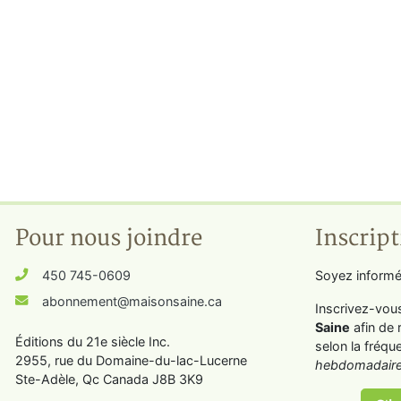
Pour nous joindre
Inscript
450 745-0609
Soyez informé
abonnement@maisonsaine.ca
Inscrivez-vou
Saine
afin de 
Éditions du 21e siècle Inc.
selon la fréqu
2955, rue du Domaine-du-lac-Lucerne
hebdomadaire
Ste-Adèle, Qc Canada J8B 3K9