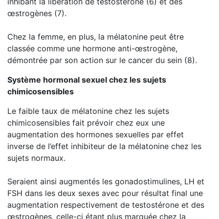
inhibant la libération de testostérone (6) et des
œstrogènes (7).
Chez la femme, en plus, la mélatonine peut être
classée comme une hormone anti-œstrogène,
démontrée par son action sur le cancer du sein (8).
Système hormonal sexuel chez les sujets
chimicosensibles
Le faible taux de mélatonine chez les sujets
chimicosensibles fait prévoir chez eux une
augmentation des hormones sexuelles par effet
inverse de l’effet inhibiteur de la mélatonine chez les
sujets normaux.
Seraient ainsi augmentés les gonadostimulines, LH et
FSH dans les deux sexes avec pour résultat final une
augmentation respectivement de testostérone et des
œstrogènes, celle-ci étant plus marquée chez la