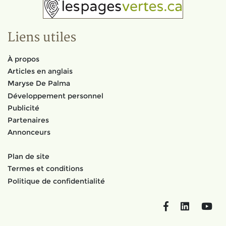
Liens utiles
À propos
Articles en anglais
Maryse De Palma
Développement personnel
Publicité
Partenaires
Annonceurs
Plan de site
Termes et conditions
Politique de confidentialité
Facebook
LinkedIn
You