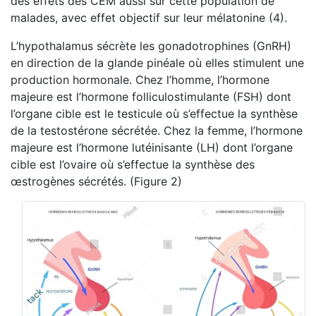
des effets des CEM aussi sur cette population de
malades, avec effet objectif sur leur mélatonine (4).
L’hypothalamus sécrète les gonadotrophines (GnRH)
en direction de la glande pinéale où elles stimulent une
production hormonale. Chez l’homme, l’hormone
majeure est l’hormone folliculostimulante (FSH) dont
l’organe cible est le testicule où s’effectue la synthèse
de la testostérone sécrétée. Chez la femme, l’hormone
majeure est l’hormone lutéinisante (LH) dont l’organe
cible est l’ovaire où s’effectue la synthèse des
œstrogènes sécrétés. (Figure 2)