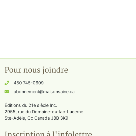
Pour nous joindre
450 745-0609
abonnement@maisonsaine.ca
Éditions du 21e siècle Inc.
2955, rue du Domaine-du-lac-Lucerne
Ste-Adèle, Qc Canada J8B 3K9
Inscription à l'infolettre