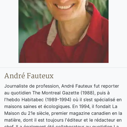
André Fauteux
Journaliste de profession, André Fauteux fut reporter
au quotidien The Montreal Gazette (1988), puis à
l'hebdo Habitabec (1989-1994) où il s’est spécialisé en
maisons saines et écologiques. En 1994, il fondait La
Maison du 21e siècle, premier magazine canadien en la
matière, dont il est toujours l'éditeur et le rédacteur en
chef. Il a également été collaborateur au quotidien La