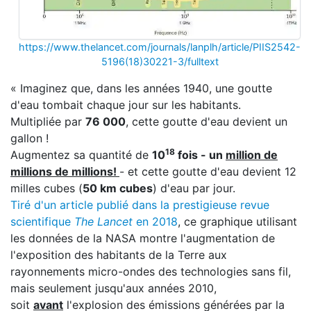
https://www.thelancet.com/journals/lanplh/article/PIIS2542-
5196(18)30221-3/fulltext
« Imaginez que, dans les années 1940, une goutte
d'eau tombait chaque jour sur les habitants.
Multipliée par
76 000
, cette goutte d'eau devient un
gallon !
18
Augmentez sa quantité de
10
fois - un
million de
millions de millions!
- et cette goutte d'eau devient 12
milles cubes (
50 km cubes
) d'eau par jour.
Tiré d'un article publié dans la prestigieuse revue
scientifique
The Lancet
en 2018
, ce graphique utilisant
les données de la NASA montre l'augmentation de
l'exposition des habitants de la Terre aux
rayonnements micro-ondes des technologies sans fil,
mais seulement jusqu'aux années 2010,
soit
avant
l'explosion des émissions générées par la