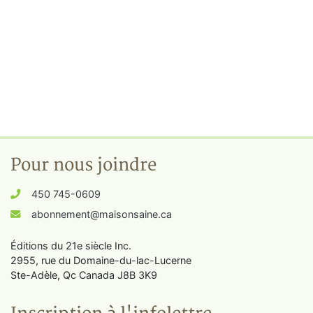
Pour nous joindre
450 745-0609
abonnement@maisonsaine.ca
Éditions du 21e siècle Inc.
2955, rue du Domaine-du-lac-Lucerne
Ste-Adèle, Qc Canada J8B 3K9