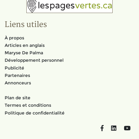
Liens utiles
À propos
Articles en anglais
Maryse De Palma
Développement personnel
Publicité
Partenaires
Annonceurs
Plan de site
Termes et conditions
Politique de confidentialité
Facebook
LinkedIn
You