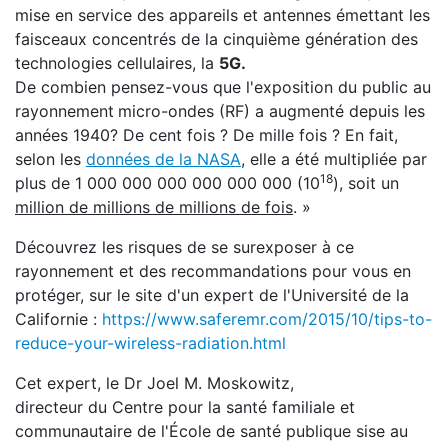
mise en service des appareils et antennes émettant les
faisceaux concentrés de la cinquième génération des
technologies cellulaires, la
5G.
De combien pensez-vous que l'exposition du public au
rayonnement
micro-ondes (RF) a augmenté depuis les
années 1940? De cent fois ? De mille fois ? En fait,
selon les
données de la NASA
, elle a été multipliée par
18
plus de 1 000 000 000 000 000 000 (10
), soit un
million de millions de millions de fois
. »
Découvrez les risques de se surexposer à ce
rayonnement et des recommandations pour vous en
protéger, sur le site d'un expert de l'Université de la
Californie :
https://www.saferemr.com/2015/10/tips-to-
reduce-your-wireless-radiation.html
Cet expert, le Dr Joel M. Moskowitz,
directeur du Centre pour la santé familiale et
communautaire de l'École de santé publique sise au