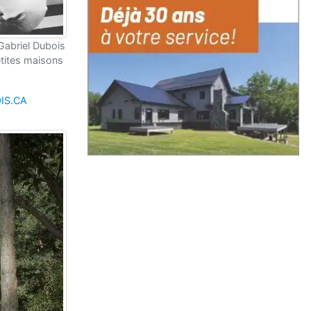
Gabriel Dubois
etites maisons
IS.CA