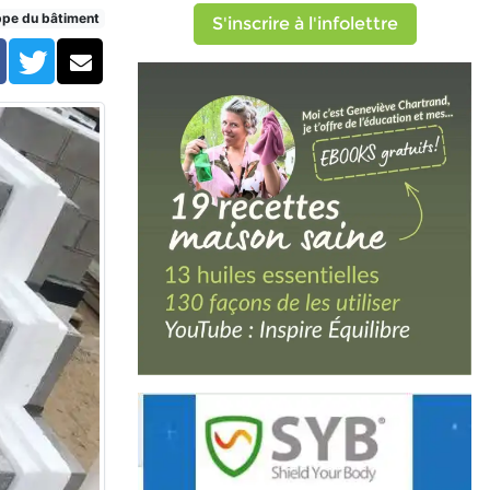
ppe du bâtiment
S'inscrire à l'infolettre
Facebook
Twitter
Courriel