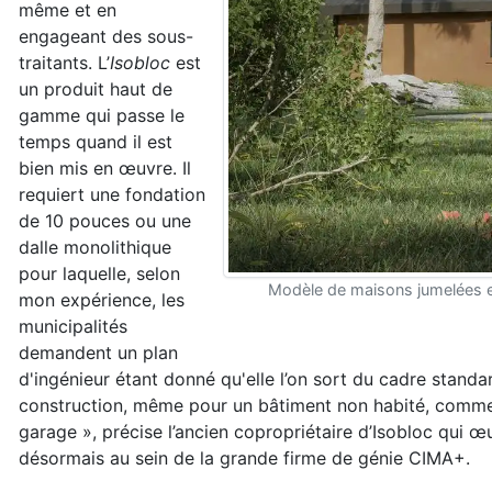
même et en
engageant des sous-
traitants. L’
Isobloc
est
un produit haut de
gamme qui passe le
temps quand il est
bien mis en œuvre. Il
requiert une fondation
de 10 pouces ou une
dalle monolithique
pour laquelle, selon
Modèle de maisons jumelées 
mon expérience, les
municipalités
demandent un plan
d'ingénieur étant donné qu'elle l’on sort du cadre standa
construction, même pour un bâtiment non habité, comm
garage », précise l’ancien copropriétaire d’Isobloc qui œ
désormais au sein de la grande firme de génie CIMA+.