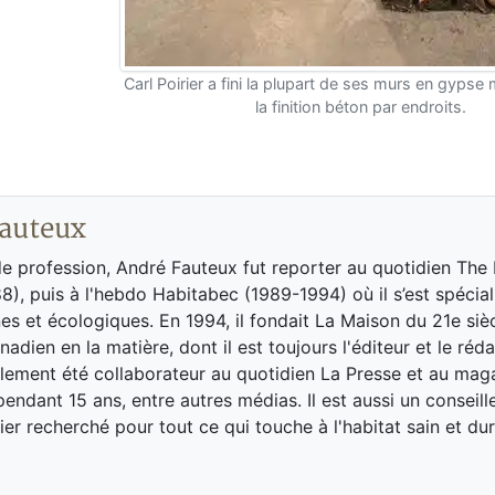
Carl Poirier a fini la plupart de ses murs en gypse
la finition béton par endroits.
auteux
de profession, André Fauteux fut reporter au quotidien The
8), puis à l'hebdo Habitabec (1989-1994) où il s’est spécial
es et écologiques. En 1994, il fondait La Maison du 21e siè
adien en la matière, dont il est toujours l'éditeur et le réd
galement été collaborateur au quotidien La Presse et au ma
endant 15 ans, entre autres médias. Il est aussi un conseill
ier recherché pour tout ce qui touche à l'habitat sain et dur