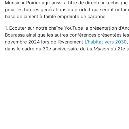
Monsieur Poirier agit aussi à titre de directeur technique
pour les futures générations du produit qui seront nota
base de ciment à faible empreinte de carbone.
1.
Écouter sur notre chaîne YouTube la présentation d’An
Bourassa ainsi que les autres conférences présentées les
novembre 2024 lors de l’événement
L’habitat vers 2030
,
dans le cadre du 30
e
anniversaire de
La Maison du 21
e
s