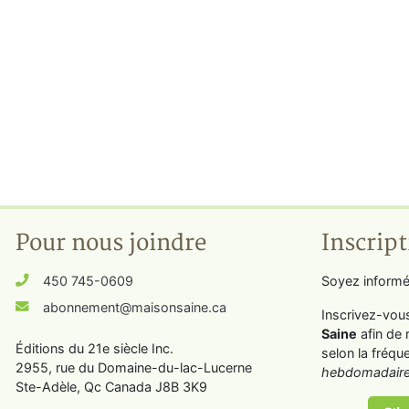
Pour nous joindre
Inscript
450 745-0609
Soyez informé
abonnement@maisonsaine.ca
Inscrivez-vou
Saine
afin de 
Éditions du 21e siècle Inc.
selon la fréqu
2955, rue du Domaine-du-lac-Lucerne
hebdomadaire
Ste-Adèle, Qc Canada J8B 3K9