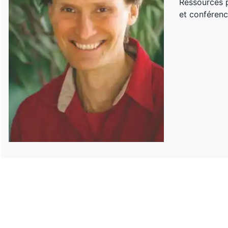
Ressources p
et conférenc