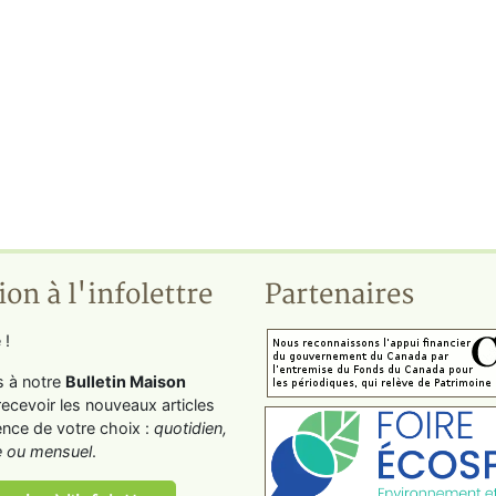
ion à l'infolettre
Partenaires
 !
s à notre
Bulletin Maison
recevoir les nouveaux articles
ence de votre choix :
quotidien,
 ou mensuel
.