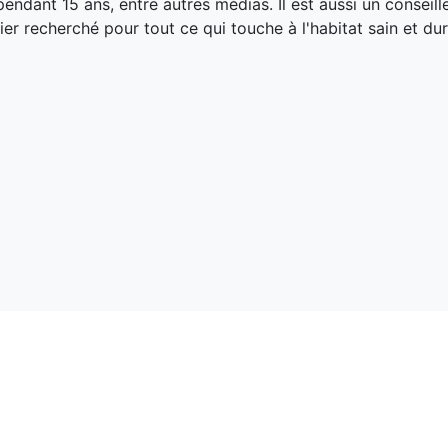
endant 15 ans, entre autres médias. Il est aussi un conseill
ier recherché pour tout ce qui touche à l'habitat sain et dur