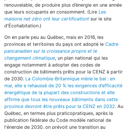
renouvelable, de produire plus d’énergie en une année
que leurs occupants en consomment. (Lire
Les
maisons net zéro ont leur certification!
sur le site
d'Écohabitation.)
On en parle peu au Québec, mais en 2016, les
provinces et territoires du pays ont adopté le
Cadre
pancanadien sur la croissance propre et le
changement climatique
, un plan national qui les
engage notamment à adopter des codes de
construction de bâtiments prêts pour la CENZ à partir
de 2030.
La Colombie-Britannique mène le bal : en
mai, elle a rehaussé de 20 % les exigences d’efficacité
énergétique de la plupart des constructions et elle
affirme que tous les nouveaux bâtiments dans cette
province devront être prêts pour la CENZ en 2032
. Au
Québec, en termes plus praticopratiques, après la
publication fédérale du Code modèle national de
l'énergie de 2030, on prévoit une transition au