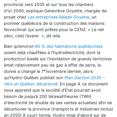
provincial vers 2035 et sur tous les chantiers
d'ici 2040, explique Geneviève Goyette, chargée de
projet chez
Les entreprises Réjean Goyette
, un
pionnier québécois de la construction des maisons
Novoclimat qui sont prêtes pour la CENZ. « Le net
zéro, c’est l’avenir », dit-elle.
Bien qu’environ
80 % des habitations québécoises
soient déjà chauffées à l’hydroélectricité, dont la
production basée sur l’inondation de grands territoires
émet relativement peu de gaz à effet de serre, la
er
donne a changé le 1
novembre dernier, alors
qu’Hydro-Québec publiait son
Plan d’action 2035 –
Vers un Québec décarboné
. En page 4, ce document
nous apprend que la société d’État pourrait avoir
besoin de jusqu’à 200 térawattheures (TWh)
d'électricité (le double de ses ventes actuelles) afin de
décarboner la province (transports et industries inclus)
en 2050! À court terme, Hydro mise d'abord sur de