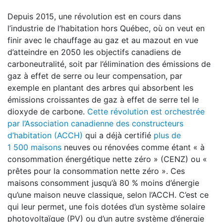
Depuis 2015, une révolution est en cours dans
l’industrie de l’habitation hors Québec, où on veut en
finir avec le chauffage au gaz et au mazout en vue
d’atteindre en 2050 les objectifs canadiens de
carboneutralité, soit par l’élimination des émissions de
gaz à effet de serre ou leur compensation, par
exemple en plantant des arbres qui absorbent les
émissions croissantes de gaz à effet de serre tel le
dioxyde de carbone.
Cette révolution est orchestrée
par l’Association canadienne des constructeurs
d’habitation (ACCH)
qui a déjà certifié
plus de
1 500 maisons
neuves ou rénovées comme étant « à
consommation énergétique nette zéro » (CENZ) ou «
prêtes pour la consommation nette zéro ». Ces
maisons consomment jusqu’à 80 % moins d’énergie
qu’une maison neuve classique, selon l’ACCH. C’est ce
qui leur permet, une fois dotées d’un système solaire
photovoltaïque (PV) ou d’un autre système d’énergie