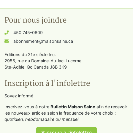
Pour nous joindre
450 745-0609
abonnement@maisonsaine.ca
Éditions du 21e siècle Inc.
2955, rue du Domaine-du-lac-Lucerne
Ste-Adèle, Qc Canada J8B 3K9
Inscription à l'infolettre
Soyez informé !
Inscrivez-vous à notre
Bulletin Maison Saine
afin de recevoir
les nouveaux articles selon la fréquence de votre choix :
quotidien, hebdomadaire ou mensuel
.
S'inscrire à l'infolettre