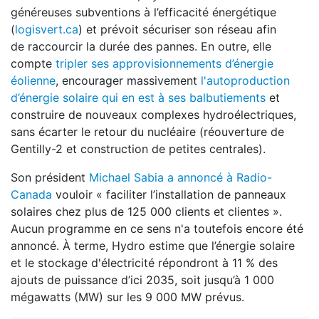
généreuses subventions à l’efficacité énergétique
(
logisvert.ca
) et prévoit sécuriser son réseau afin
de raccourcir la durée des pannes. En outre, elle
compte
tripler ses approvisionnements d’énergie
éolienne
, encourager massivement
l'autoproduction
d’énergie solaire qui en est à ses balbutiements
et
construire de nouveaux complexes hydroélectriques,
sans écarter le retour du nucléaire (réouverture de
Gentilly-2 et construction de petites centrales).
Son président
Michael Sabia a annoncé à Radio-
Canada
vouloir « faciliter l’installation de panneaux
solaires chez plus de 125 000 clients et clientes ».
Aucun programme en ce sens n'a toutefois encore été
annoncé. À terme, Hydro estime que l’énergie solaire
et le stockage d'électricité répondront à 11 % des
ajouts de puissance d’ici 2035, soit jusqu’à 1 000
mégawatts (MW) sur les 9 000 MW prévus.