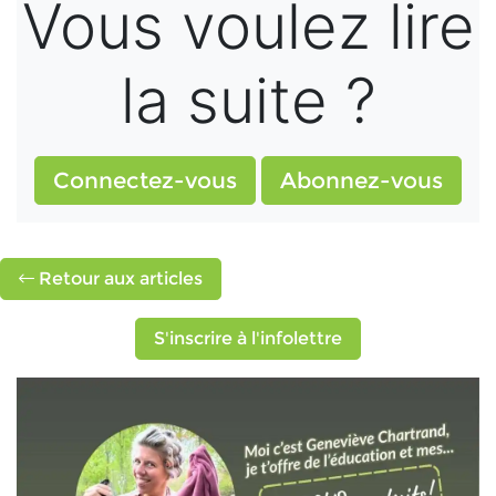
Vous voulez lire
la suite ?
Connectez-vous
Abonnez-vous
Retour aux articles
S'inscrire à l'infolettre