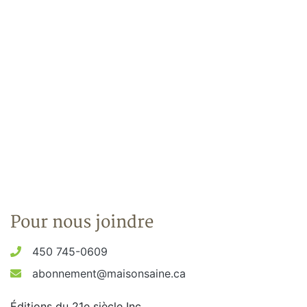
Pour nous joindre
450 745-0609
abonnement@maisonsaine.ca
Éditions du 21e siècle Inc.