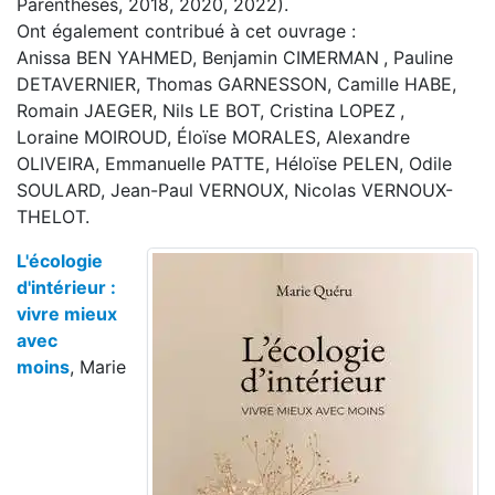
Parenthèses, 2018, 2020, 2022).
Ont également contribué à cet ouvrage :
Anissa BEN YAHMED, Benjamin CIMERMAN , Pauline
DETAVERNIER, Thomas GARNESSON, Camille HABE,
Romain JAEGER, Nils LE BOT, Cristina LOPEZ ,
Loraine MOIROUD, Éloïse MORALES, Alexandre
OLIVEIRA, Emmanuelle PATTE, Héloïse PELEN, Odile
SOULARD, Jean-Paul VERNOUX, Nicolas VERNOUX-
THELOT.
L'écologie
d'intérieur :
vivre mieux
avec
moins
, Marie