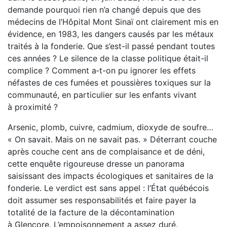
demande pourquoi rien n’a changé depuis que des
médecins de l’Hôpital Mont Sinaï ont clairement mis en
évidence, en 1983, les dangers causés par les métaux
traités à la fonderie. Que s’est-il passé pendant toutes
ces années ? Le silence de la classe politique était-il
complice ? Comment a‑t-on pu ignorer les effets
néfastes de ces fumées et poussières toxiques sur la
communauté, en particulier sur les enfants vivant
à proximité ?
Arsenic, plomb, cuivre, cadmium, dioxyde de soufre…
« On savait. Mais on ne savait pas. » Déterrant couche
après couche cent ans de complaisance et de déni,
cette enquête rigoureuse dresse un panorama
saisissant des impacts écologiques et sanitaires de la
fonderie. Le verdict est sans appel : l’État québécois
doit assumer ses responsabilités et faire payer la
totalité de la facture de la décontamination
à Glencore. L’empoisonnement a assez duré.