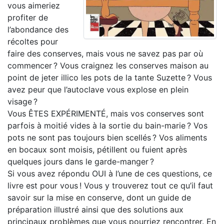
vous aimeriez
profiter de
l’abondance des
récoltes pour
faire des conserves, mais vous ne savez pas par où
commencer ? Vous craignez les conserves maison au
point de jeter illico les pots de la tante Suzette ? Vous
avez peur que l’autoclave vous explose en plein
visage ?
Vous ÊTES EXPÉRIMENTÉ, mais vos conserves sont
parfois à moitié vides à la sortie du bain-marie ? Vos
pots ne sont pas toujours bien scellés ? Vos aliments
en bocaux sont moisis, pétillent ou fuient après
quelques jours dans le garde-manger ?
Si vous avez répondu OUI à l’une de ces questions, ce
livre est pour vous ! Vous y trouverez tout ce qu’il faut
savoir sur la mise en conserve, dont un guide de
préparation illustré ainsi que des solutions aux
principaux problèmes que vous pourriez rencontrer. En