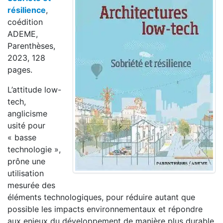
résilience
,
coédition
ADEME,
Parenthèses,
2023, 128
pages.
L’attitude low-
tech,
anglicisme
usité pour
« basse
technologie »,
prône une
utilisation
mesurée des
éléments technologiques, pour réduire autant que
possible les impacts environnementaux et répondre
aux enjeux du développement de manière plus durable