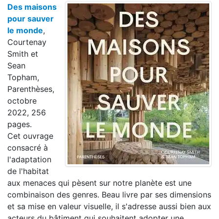
Des maisons
pour sauver
le monde
,
Courtenay
Smith et
Sean
Topham,
Parenthèses,
octobre
2022, 256
pages.
Cet ouvrage
consacré à
l'adaptation
de l'habitat
aux menaces qui pèsent sur notre planète est une
combinaison des genres. Beau livre par ses dimensions
et sa mise en valeur visuelle, il s'adresse aussi bien aux
acteurs du bâtiment qui souhaitent adopter une