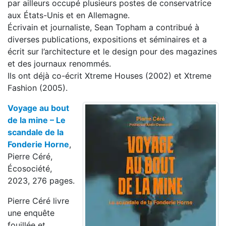
par ailleurs occupé plusieurs postes de conservatrice
aux États-Unis et en Allemagne.
Écrivain et journaliste, Sean Topham a contribué à
diverses publications, expositions et séminaires et a
écrit sur l’architecture et le design pour des magazines
et des journaux renommés.
Ils ont déjà co-écrit Xtreme Houses (2002) et Xtreme
Fashion (2005).
Voyage au bout
de la mine – Le
scandale de la
Fonderie Horne
,
Pierre Céré,
Écosociété,
2023, 276 pages.
Pierre Céré livre
une enquête
fouillée et