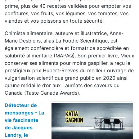
prime, plus de 40 recettes validées pour empoter vos
confitures, vos fruits, vos légumes, vos tomates, vos
viandes et vos poissons en toute sécurité !
Chimiste alimentaire, auteure et illustratrice, Anne-
Marie Desbiens, alias La Foodie Scientifique, est
également conférencière et formatrice accréditée en
salubrité alimentaire (MAPAQ). Son premier livre, Mieux
conserver ses aliments pour moins gaspiller, a reçu le
prestigieux prix Hubert-Reeves du meilleur ouvrage de
vulgarisation scientifique grand public en 2020 ainsi
qu’une médaille d’or aux Lauréats des saveurs du
Canada (Taste Canada Awards).
Détecteur de
mensonges - La
vie fascinante
de Jacques
Landry, le