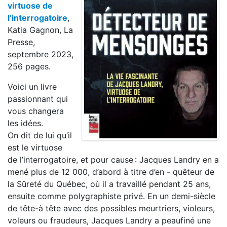
virtuose de
l’interrogatoire
,
Katia Gagnon, La
Presse,
septembre 2023,
256 pages.
Voici un livre
passionnant qui
vous changera
les idées.
On dit de lui qu’il
est le virtuose
de l’interrogatoire, et pour cause : Jacques Landry en a
mené plus de 12 000, d’abord à titre d’en - quêteur de
la Sûreté du Québec, où il a travaillé pendant 25 ans,
ensuite comme polygraphiste privé. En un demi-siècle
de tête-à tête avec des possibles meurtriers, violeurs,
voleurs ou fraudeurs, Jacques Landry a peaufiné une