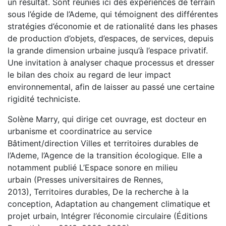
un résultat. Sont réunies ici des expériences de terrain
sous l’égide de l’Ademe, qui témoignent des différentes
stratégies d’économie et de rationalité dans les phases
de production d’objets, d’espaces, de services, depuis
la grande dimension urbaine jusqu’à l’espace privatif.
Une invitation à analyser chaque processus et dresser
le bilan des choix au regard de leur impact
environnemental, afin de laisser au passé une certaine
rigidité techniciste.
Solène Marry, qui dirige cet ouvrage, est docteur en
urbanisme et coordinatrice au service
Bâtiment/direction Villes et territoires durables de
l’Ademe, l’Agence de la transition écologique. Elle a
notamment publié L’Espace sonore en milieu
urbain (Presses universitaires de Rennes,
2013), Territoires durables, De la recherche à la
conception, Adaptation au changement climatique et
projet urbain, Intégrer l’économie circulaire (Éditions