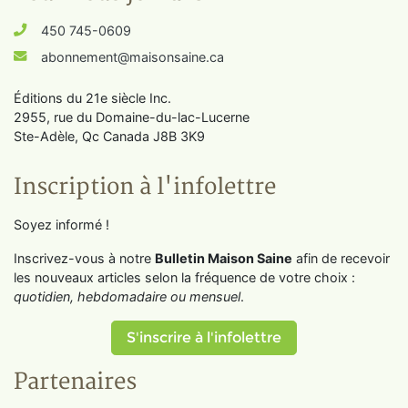
450 745-0609
abonnement@maisonsaine.ca
Éditions du 21e siècle Inc.
2955, rue du Domaine-du-lac-Lucerne
Ste-Adèle, Qc Canada J8B 3K9
Inscription à l'infolettre
Soyez informé !
Inscrivez-vous à notre
Bulletin Maison Saine
afin de recevoir
les nouveaux articles selon la fréquence de votre choix :
quotidien, hebdomadaire ou mensuel
.
S'inscrire à l'infolettre
Partenaires