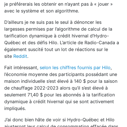
je préférerais les obtenir en n’ayant pas à « jouer »
avec le système et son algorithme.
D’ailleurs je ne suis pas le seul à dénoncer les
largesses permises par l’algorithme de calcul de la
tarification dynamique à crédit hivernal d’Hydro-
Québec et des défis Hilo. L’article de Radio-Canada a
également suscité tout un lot de réactions sur le
site
Reddit
.
Fait intéressant,
selon les chiffres fournis par Hilo
,
l’économie moyenne des participants possédant une
maison individuelle s’est élevé à 140 $ pour la saison
de chauffage 2022-2023 alors qu’il s’est élevé à
seulement 71,40 $ pour les abonnés à la tarification
dynamique à crédit hivernal qui se sont activement
impliqués.
J’ai donc bien hâte de voir si Hydro-Québec et Hilo
ajusteront leur calcul de consommation effacée dans