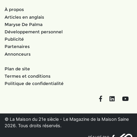
À propos
Articles en anglais
Maryse De Palma
Développement personnel
Publicité
Partenaires
Annonceurs
Plan de site
Termes et conditions
Politique de confidentialité
Facebook
LinkedIn
You
© La Maison du 21e siècle - Le Magazine de la Maison Saine
2026. Tous droits réservés.