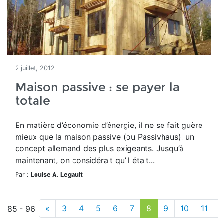
2 juillet, 2012
Maison passive : se payer la
totale
En matière d’économie d’énergie, il ne se fait guère
mieux que la maison passive (ou Passivhaus), un
concept allemand des plus exigeants. Jusqu’à
maintenant, on considérait qu’il était...
Par :
Louise A. Legault
«
3
4
5
6
7
8
9
10
11
85 - 96