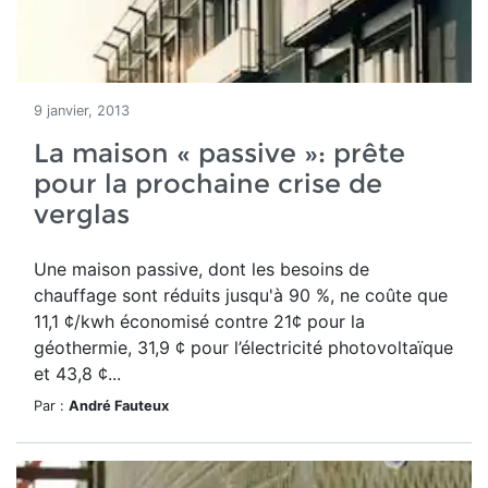
9 janvier, 2013
La maison « passive »: prête
pour la prochaine crise de
verglas
Une maison passive, dont les besoins de
chauffage sont réduits jusqu'à 90 %, ne coûte que
11,1 ¢/kwh économisé contre 21¢ pour la
géothermie, 31,9 ¢ pour l’électricité photovoltaïque
et 43,8 ¢...
Par :
André Fauteux