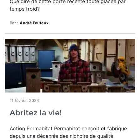
Que dire de cette porte récente toute glacée par
temps froid?
Par :
André Fauteux
11 février, 2024
Abritez la vie!
Action Permabitat
Permabitat conçoit et fabrique
depuis une décennie des nichoirs de qualité