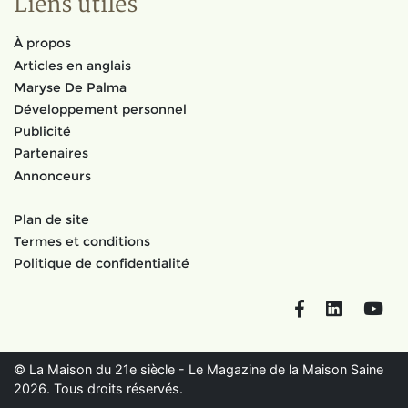
Liens utiles
À propos
Articles en anglais
Maryse De Palma
Développement personnel
Publicité
Partenaires
Annonceurs
Plan de site
Termes et conditions
Politique de confidentialité
Facebook
LinkedIn
You
© La Maison du 21e siècle - Le Magazine de la Maison Saine
2026. Tous droits réservés.