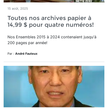
15 août, 2025
Toutes nos archives papier à
14,99 $ pour quatre numéros!
Nos Ensembles 2015 à 2024 contenaient jusqu'à
200 pages par année!
Par :
André Fauteux