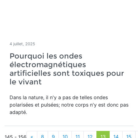
4 juillet, 2025
Pourquoi les ondes
électromagnétiques
artificielles sont toxiques pour
le vivant
Dans la nature, il n'y a pas de telles ondes
polarisées et pulsées; notre corps n'y est donc pas
adapté.
«
8
9
10
11
12
13
14
15
145 - 156