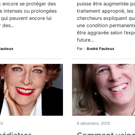
it encore se protéger des
puisse être augmentée pa
s intenses ou prolongées
traitement approprié, les
qui peuvent encore lui
chercheurs expliquent qu
 des...
une condition permanente
être aggravée selon l’exp
future...
Fauteux
Par :
André Fauteux
20
9 décembre, 2019