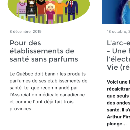
8 décembre, 2019
18 octobre, 
Pour des
L'arc-e
établissements de
- Une 
santé sans parfums
l'élect
Vie (r
Le Québec doit bannir les produits
parfumés de ses établissements de
Voici une 
santé, tel que recommandé par
récalcitra
l'Association médicale canadienne
que seuls
et comme l'ont déjà fait trois
des ondes
provinces.
santé. Il s
Arthur Fi
plonge...