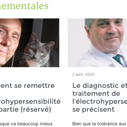
nementales
2 avril, 2020
nt se remettre
Le diagnostic et
traitement de
trohypersensibilité
l’électrohyperse
partie (réservé)
se précisent
sque va beaucoup mieux
Bien que la tolérance au