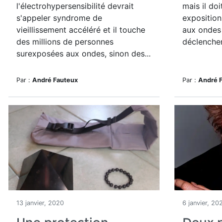
l'électrohypersensibilité devrait
mais il do
s'appeler syndrome de
exposition
vieillissement accéléré et il touche
aux ondes 
des millions de personnes
déclencher
surexposées aux ondes, sinon des...
Par :
André Fauteux
Par :
André 
13 janvier, 2020
6 janvier, 20