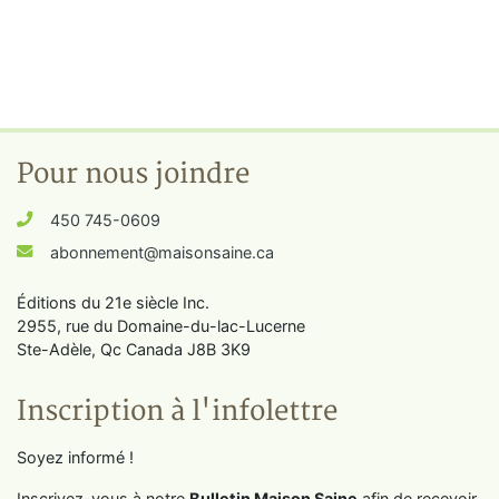
Pour nous joindre
450 745-0609
abonnement@maisonsaine.ca
Éditions du 21e siècle Inc.
2955, rue du Domaine-du-lac-Lucerne
Ste-Adèle, Qc Canada J8B 3K9
Inscription à l'infolettre
Soyez informé !
Inscrivez-vous à notre
Bulletin Maison Saine
afin de recevoir