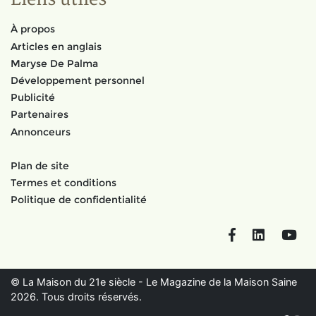
À propos
Articles en anglais
Maryse De Palma
Développement personnel
Publicité
Partenaires
Annonceurs
Plan de site
Termes et conditions
Politique de confidentialité
Facebook
LinkedIn
You
© La Maison du 21e siècle - Le Magazine de la Maison Saine
2026. Tous droits réservés.