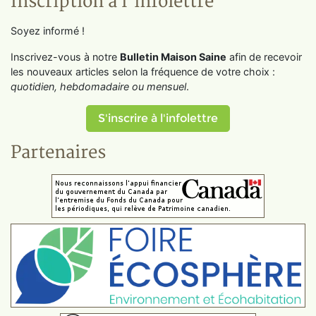
Inscription à l'infolettre
Soyez informé !
Inscrivez-vous à notre
Bulletin Maison Saine
afin de recevoir
les nouveaux articles selon la fréquence de votre choix :
quotidien, hebdomadaire ou mensuel
.
S'inscrire à l'infolettre
Partenaires