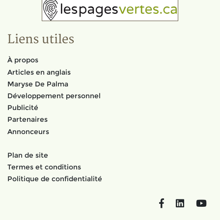
Liens utiles
À propos
Articles en anglais
Maryse De Palma
Développement personnel
Publicité
Partenaires
Annonceurs
Plan de site
Termes et conditions
Politique de confidentialité
Facebook
LinkedIn
You