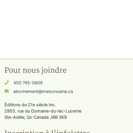
Pour nous joindre
450 745-0609
abonnement@maisonsaine.ca
Éditions du 21e siècle Inc.
2955, rue du Domaine-du-lac-Lucerne
Ste-Adèle, Qc Canada J8B 3K9