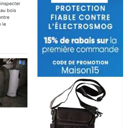
 inspecter
 au bois
entre
 le