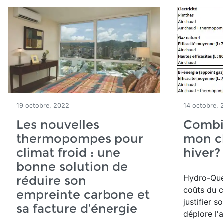
19 octobre, 2022
14 octobre, 
Les nouvelles
Combi
thermopompes pour
mon c
climat froid : une
hiver?
bonne solution de
Hydro-Qué
réduire son
coûts du 
empreinte carbone et
justifier 
sa facture d’énergie
déplore l'