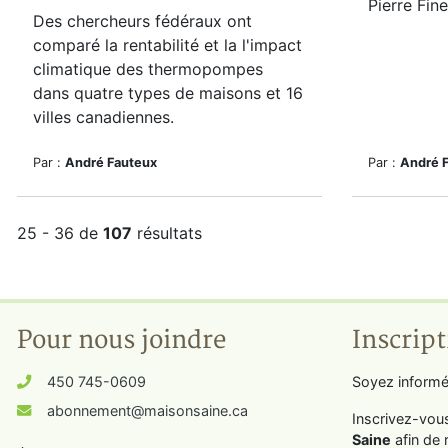
Pierre Fine
Des chercheurs fédéraux ont
comparé la rentabilité et la
l'impact
climatique des thermopompes
dans
quatre types de maisons et 16
villes canadiennes.
Par :
André Fauteux
Par :
André 
25 - 36 de
107
résultats
Pour nous joindre
Inscript
450 745-0609
Soyez informé
abonnement@maisonsaine.ca
Inscrivez-vou
Saine
afin de 