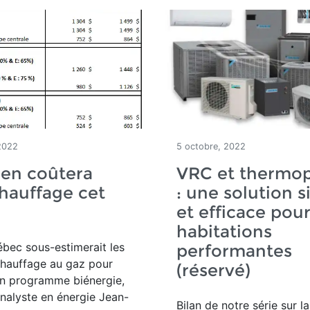
2022
5 octobre, 2022
en coûtera
VRC et therm
hauffage cet
: une solution 
et efficace pour
habitations
bec sous-estimerait les
performantes
chauffage au gaz pour
(réservé)
son programme biénergie,
analyste en énergie Jean-
Bilan de notre série sur la