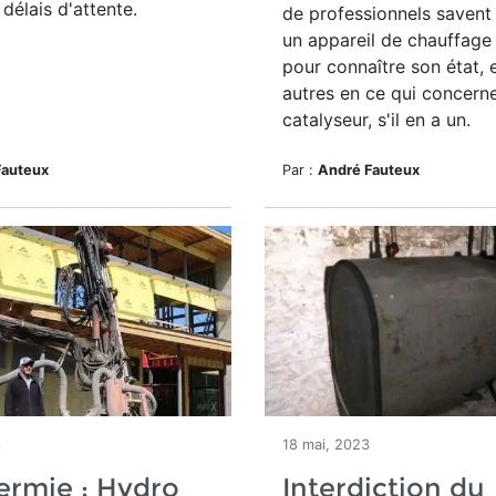
 délais d'attente.
de professionnels savent
un appareil de chauffage
pour connaître son état, 
autres en ce qui concerne
catalyseur, s'il en a un.
Fauteux
Par :
André Fauteux
3
18 mai, 2023
ermie : Hydro
Interdiction du