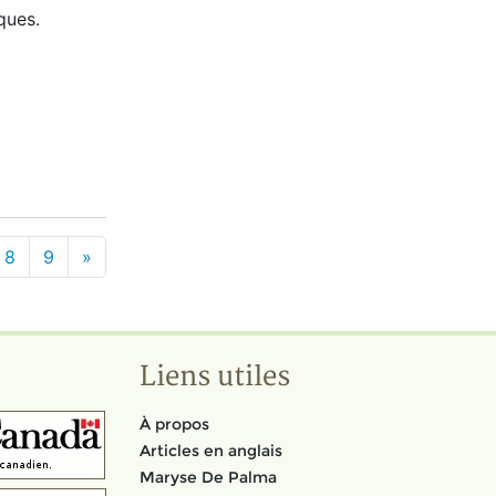
ques.
8
9
»
Liens utiles
À propos
Articles en anglais
Maryse De Palma