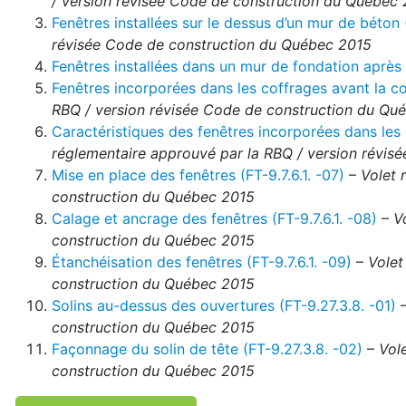
/ version révisée Code de construction du Québec
Fenêtres installées sur le dessus d’un mur de béton (
révisée Code de construction du Québec 2015
Fenêtres installées dans un mur de fondation après l
Fenêtres incorporées dans les coffrages avant la co
RBQ / version révisée Code de construction du Qu
Caractéristiques des fenêtres incorporées dans les 
réglementaire approuvé par la RBQ / version révi
Mise en place des fenêtres (FT-9.7.6.1. -07)
–
Volet 
construction du Québec 2015
Calage et ancrage des fenêtres (FT-9.7.6.1. -08)
–
V
construction du Québec 2015
Étanchéisation des fenêtres (FT-9.7.6.1. -09)
–
Volet
construction du Québec 2015
Solins au-dessus des ouvertures (FT-9.27.3.8. -01)
construction du Québec 2015
Façonnage du solin de tête (FT-9.27.3.8. -02)
–
Vol
construction du Québec 2015