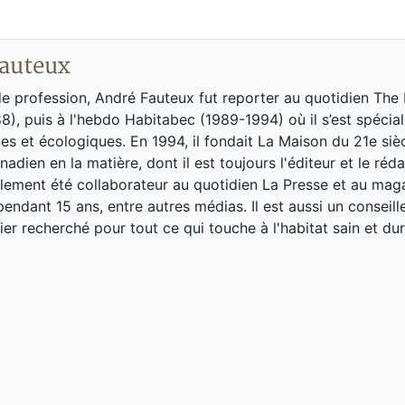
auteux
de profession, André Fauteux fut reporter au quotidien The
8), puis à l'hebdo Habitabec (1989-1994) où il s’est spécial
es et écologiques. En 1994, il fondait La Maison du 21e siè
adien en la matière, dont il est toujours l'éditeur et le réd
galement été collaborateur au quotidien La Presse et au ma
endant 15 ans, entre autres médias. Il est aussi un conseill
ier recherché pour tout ce qui touche à l'habitat sain et dur