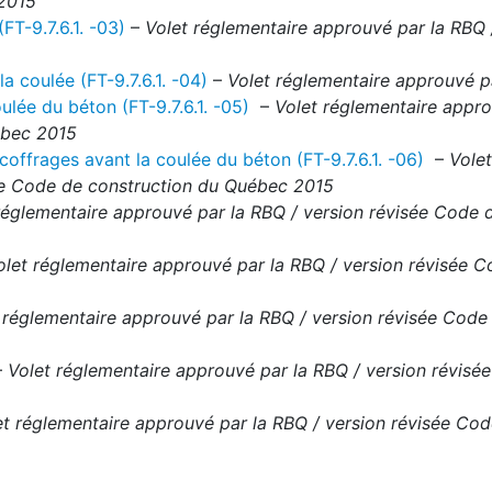
 2015
FT-9.7.6.1. -03)
–
Volet réglementaire approuvé par la RBQ 
a coulée (FT-9.7.6.1. -04)
–
Volet réglementaire approuvé p
ulée du béton (FT-9.7.6.1. -05)
–
Volet réglementaire appro
ébec 2015
coffrages avant la coulée du béton (FT-9.7.6.1. -06)
–
Volet
sée Code de construction du Québec 2015
réglementaire approuvé par la RBQ / version révisée Code 
olet réglementaire approuvé par la RBQ / version révisée 
 réglementaire approuvé par la RBQ / version révisée Code
–
Volet réglementaire approuvé par la RBQ / version révisé
et réglementaire approuvé par la RBQ / version révisée Co