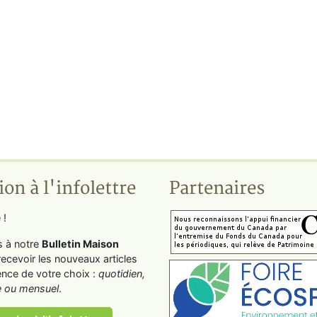
ion à l'infolettre
Partenaires
 !
s à notre
Bulletin Maison
recevoir les nouveaux articles
ence de votre choix :
quotidien,
 ou mensuel
.