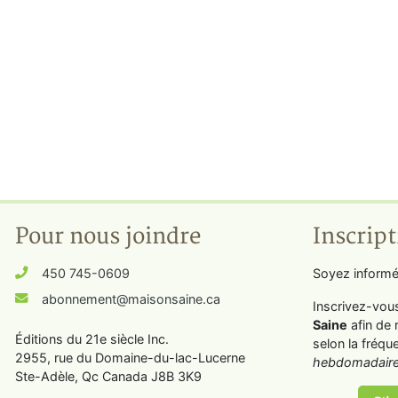
Pour nous joindre
Inscript
450 745-0609
Soyez informé
abonnement@maisonsaine.ca
Inscrivez-vou
Saine
afin de 
Éditions du 21e siècle Inc.
selon la fréqu
2955, rue du Domaine-du-lac-Lucerne
hebdomadaire
Ste-Adèle, Qc Canada J8B 3K9