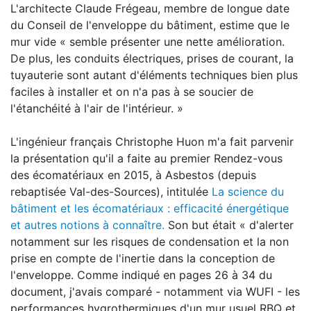
L'architecte Claude Frégeau, membre de longue date
du Conseil de l'enveloppe du bâtiment, estime que le
mur vide « semble présenter une nette amélioration.
De plus, les conduits électriques, prises de courant, la
tuyauterie sont autant d'éléments techniques bien plus
faciles à installer et on n'a pas à se soucier de
l'étanchéité à l'air de l'intérieur. »
L'ingénieur français Christophe Huon m'a fait parvenir
la présentation qu'il a faite au premier Rendez-vous
des écomatériaux en 2015, à Asbestos (depuis
rebaptisée Val-des-Sources), intitulée
La science du
bâtiment et les écomatériaux : efficacité énergétique
et autres notions à connaître.
Son but était « d'alerter
notamment sur les risques de condensation et la non
prise en compte de l'inertie dans la conception de
l'enveloppe. Comme indiqué en pages 26 à 34 du
document, j'avais comparé - notamment via WUFI - les
performances hygrothermiques d'un mur usuel RBQ et