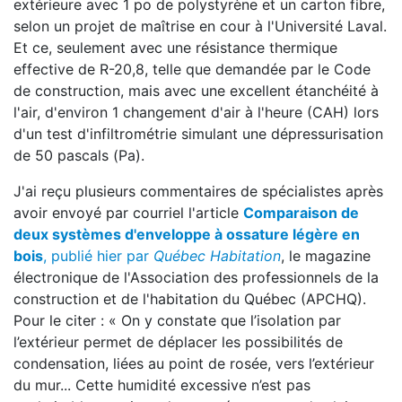
extérieure avec 1 po de polystyrène et un carton fibre,
selon un projet de maîtrise en cour à l'Université Laval.
Et ce, seulement avec une résistance thermique
effective de R-20,8, telle que demandée par le Code
de construction, mais avec une excellent étanchéité à
l'air, d'environ 1 changement d'air à l'heure (CAH) lors
d'un test d'infiltrométrie simulant une dépressurisation
de 50 pascals (Pa).
J'ai reçu plusieurs commentaires de spécialistes après
avoir envoyé par courriel l'article
Comparaison de
deux systèmes d'enveloppe à ossature légère en
bois
, publié hier par
Québec Habitation
, le magazine
électronique de l'Association des professionnels de la
construction et de l'habitation du Québec (APCHQ).
Pour le citer : « On y constate que l’isolation par
l’extérieur permet de déplacer les possibilités de
condensation, liées au point de rosée, vers l’extérieur
du mur... Cette humidité excessive n’est pas