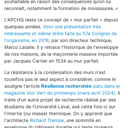
souhaitable en raison des conséquences qu’on lui
reconnaît, notamment la formation de moisissures. »
L'APCHQ teste ce concept de « mur parfait » depuis
quelques années.
Voici une présentation très
intéressante et même drôle faite au 57e Congrès de
l'organisme, en 2018
, par son directeur technique,
Marco Lasalle. Il y retrace l'historique de l'enveloppe
de nos maisons, de la maçonnerie massive importée
par Jacques Cartier en 1534 au mur parfait.
La résistance à la condensation des murs n'est
toutefois pas le seul aspect à considérer, comme le
souligne l'article
Résilience recherchée
paru dans le
magazine
Voir Vert
du printemps (mars-avril 2024)
. Il
traite d'un autre projet de recherche réalisé par des
étudiants de l'Université Laval, axé cette fois-ci sur
l'intertie (ou masse) thermique. On y apprend que
l'architecte
Richard Trempe
, une sommité en
enveloppe du bâtiment durable qui teste plusieurs