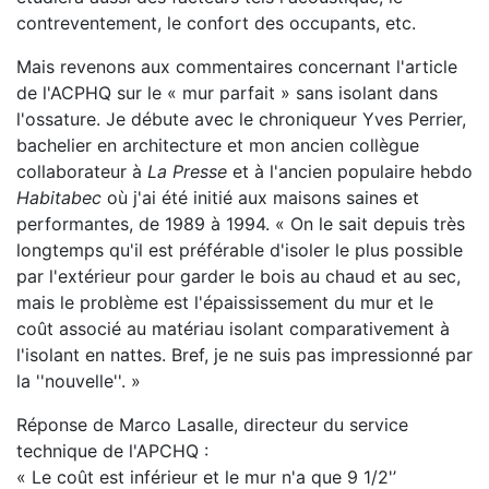
contreventement, le confort des occupants, etc.
Mais revenons aux commentaires concernant l'article
de l'ACPHQ sur le « mur parfait » sans isolant dans
l'ossature. Je débute avec le chroniqueur Yves Perrier,
bachelier en architecture et mon ancien collègue
collaborateur à
La Presse
et à l'ancien populaire hebdo
Habitabec
où j'ai été initié aux maisons saines et
performantes, de 1989 à 1994. « On le sait depuis très
longtemps qu'il est préférable d'isoler le plus possible
par l'extérieur pour garder le bois au chaud et au sec,
mais le problème est l'épaississement du mur et le
coût associé au matériau isolant comparativement à
l'isolant en nattes. Bref, je ne suis pas impressionné par
la ''nouvelle''. »
Réponse de Marco Lasalle, directeur du service
technique de l'APCHQ :
« Le coût est inférieur et le mur n'a que 9 1/2'’