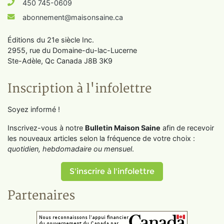
450 745-0609
abonnement@maisonsaine.ca
Éditions du 21e siècle Inc.
2955, rue du Domaine-du-lac-Lucerne
Ste-Adèle, Qc Canada J8B 3K9
Inscription à l'infolettre
Soyez informé !
Inscrivez-vous à notre
Bulletin Maison Saine
afin de recevoir
les nouveaux articles selon la fréquence de votre choix :
quotidien, hebdomadaire ou mensuel
.
S'inscrire à l'infolettre
Partenaires