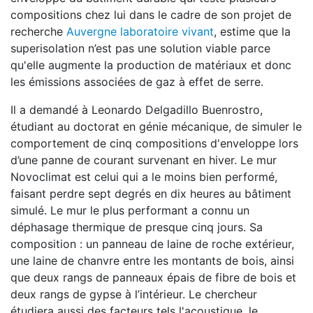
compositions chez lui dans le cadre de son projet de
recherche
Auvergne laboratoire vivant
, estime que la
superisolation n’est pas une solution viable parce
qu'elle augmente la production de matériaux et donc
les émissions associées de gaz à effet de serre.
Il a demandé à Leonardo Delgadillo Buenrostro,
étudiant au doctorat en génie mécanique, de simuler le
comportement de cinq compositions d'enveloppe lors
d’une panne de courant survenant en hiver. Le mur
Novoclimat est celui qui a le moins bien performé,
faisant perdre sept degrés en dix heures au bâtiment
simulé. Le mur le plus performant a connu un
déphasage thermique de presque cinq jours. Sa
composition : un panneau de laine de roche extérieur,
une laine de chanvre entre les montants de bois, ainsi
que deux rangs de panneaux épais de fibre de bois et
deux rangs de gypse à l’intérieur. Le chercheur
étudiera aussi des facteurs tels l'acoustique, le