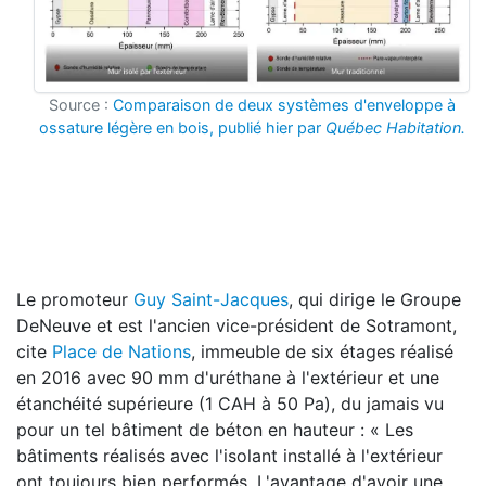
Source :
Comparaison de deux systèmes d'enveloppe à
ossature légère en bois, publié hier par
Québec Habitation.
Le promoteur
Guy Saint-Jacques
, qui dirige le Groupe
DeNeuve et est l'ancien vice-président de Sotramont,
cite
Place de Nations
, immeuble de six étages réalisé
en 2016 avec 90 mm d'uréthane à l'extérieur et une
étanchéité supérieure (1 CAH à 50 Pa), du jamais vu
pour un tel bâtiment de béton en hauteur : « Les
bâtiments réalisés avec l'isolant installé à l'extérieur
ont toujours bien performés. L'avantage d'avoir une