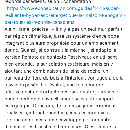
records canadiens, selon Écohabitation
:
https://www.ecohabitation.com/guides/1441/super-
resiliente-hyper-eco-energetique-la-maison-kenogami-
bat-tous-les-records-canadiens.
Alain Hamel précise : « Il n'y a pas un seul mur parfait
par région climatique, juste un système d'enveloppe
integrant plusieurs propriétés pour un emplacement
donné. Quand j'ai construit la mienne, j'ai adapté la
version Remote au contexte Passivhaus en utilisant
bien entendu, la surisolation extérieure, mais en y
ajoutant une combinaison de laine de roche, un
panneau de fibre de bois à l'intérieur, conjugué à de la
masse exposée. Le résultat, une température
relativement confortable pendant quatre jours avec
bonne période d'ensoleillement sans autre apport
énergétique. Donc oui, de la masse judicieusement
localisée, ça fonctionne bien, mais encore mieux
lorsque combinée à une enveloppe performante
diminuant les transferts thermiques. C'est là que la