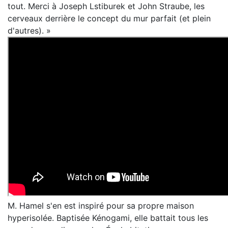
tout. Merci à Joseph Lstiburek et John Straube, les
cerveaux derrière le concept du mur parfait (et plein
d'autres). »
M. Hamel s'en est inspiré pour sa propre maison
hyperisolée. Baptisée Kénogami, elle battait tous les