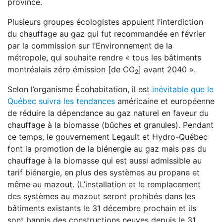
province.
Plusieurs groupes écologistes appuient l’interdiction
du chauffage au gaz qui fut recommandée en février
par la commission sur l’Environnement de la
métropole, qui souhaite rendre « tous les bâtiments
montréalais zéro émission [de CO
] avant 2040 ».
2
Selon l’organisme Écohabitation, il est
inévitable que le
Québec suivra les tendances
américaine et européenne
de réduire la dépendance au gaz naturel en faveur du
chauffage à la biomasse (bûches et granules). Pendant
ce temps, le gouvernement Legault et Hydro-Québec
font la promotion de la biénergie au gaz mais pas du
chauffage à la biomasse qui est aussi admissible au
tarif biénergie, en plus des systèmes au propane et
même au mazout. (L’installation et le remplacement
des systèmes au mazout seront prohibés dans les
bâtiments existants le 31 décembre prochain et ils
sont bannis des constructions neuves depuis le 31