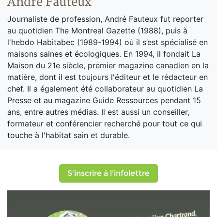
André Fauteux
Journaliste de profession, André Fauteux fut reporter
au quotidien The Montreal Gazette (1988), puis à
l'hebdo Habitabec (1989-1994) où il s’est spécialisé en
maisons saines et écologiques. En 1994, il fondait La
Maison du 21e siècle, premier magazine canadien en la
matière, dont il est toujours l'éditeur et le rédacteur en
chef. Il a également été collaborateur au quotidien La
Presse et au magazine Guide Ressources pendant 15
ans, entre autres médias. Il est aussi un conseiller,
formateur et conférencier recherché pour tout ce qui
touche à l'habitat sain et durable.
S'inscrire à l'infolettre