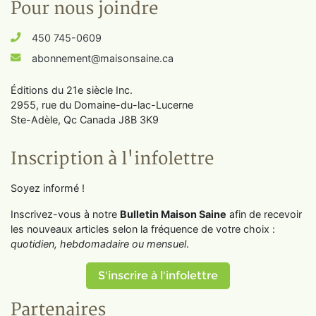
Pour nous joindre
450 745-0609
abonnement@maisonsaine.ca
Éditions du 21e siècle Inc.
2955, rue du Domaine-du-lac-Lucerne
Ste-Adèle, Qc Canada J8B 3K9
Inscription à l'infolettre
Soyez informé !
Inscrivez-vous à notre
Bulletin Maison Saine
afin de recevoir
les nouveaux articles selon la fréquence de votre choix :
quotidien, hebdomadaire ou mensuel
.
S'inscrire à l'infolettre
Partenaires