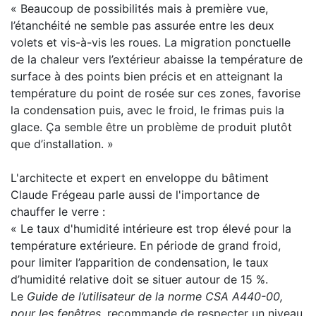
« Beaucoup de possibilités mais à première vue,
l’étanchéité ne semble pas assurée entre les deux
volets et vis-à-vis les roues. La migration ponctuelle
de la chaleur vers l’extérieur abaisse la température de
surface à des points bien précis et en atteignant la
température du point de rosée sur ces zones, favorise
la condensation puis, avec le froid, le frimas puis la
glace. Ça semble être un problème de produit plutôt
que d’installation. »
L'architecte et expert en enveloppe du bâtiment
Claude Frégeau parle aussi de l'importance de
chauffer le verre :
« Le taux d'humidité intérieure est trop élevé pour la
température extérieure. En période de grand froid,
pour limiter l’apparition de condensation, le taux
d’humidité relative doit se situer autour de 15 %.
Le
Guide de l’utilisateur
de la norme CSA A440-00,
pour les fenêtres,
recommande de respecter un niveau