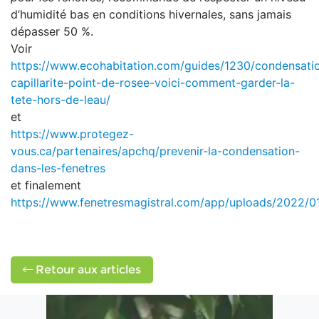
d’humidité bas en conditions hivernales, sans jamais
dépasser 50 %.
Voir
https://www.ecohabitation.com/guides/1230/condensati
capillarite-point-de-rosee-voici-comment-garder-la-
tete-hors-de-leau/
et
https://www.protegez-
vous.ca/partenaires/apchq/prevenir-la-condensation-
dans-les-fenetres
et finalement
https://www.fenetresmagistral.com/app/uploads/2022/01/
Retour aux articles