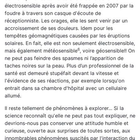
électrosensible après avoir été frappée en 2007 par la
foudre à travers son casque d'écoute de
réceptionniste. Les orages, elle les sent venir par un
accroissement de ses douleurs. Idem pour les
tempêtes géomagnétiques causées par les éruptions
solaires. En fait, elle est non seulement électrosensible,
6
mais également météosensible
, voire géosensible!! On
ne peut pas feindre des spasmes ni l’apparition de
taches noires sur la peau. Plus d’un professionnel de la
santé est demeuré stupéfait devant la vitesse et
l'évidence de ses réactions, par exemple lorsqu'on
entrait dans sa chambre d'hôpital avec un cellulaire
allumé.
Il reste tellement de phénomènes à explorer... Si la
science reconnaît qu'elle ne peut pas tout expliquer, ne
devrions-nous pas conserver une attitude humble et
curieuse, ouverte aux surprises de toutes sortes, aux
innombrables phénomènes suscités par l'interaction du