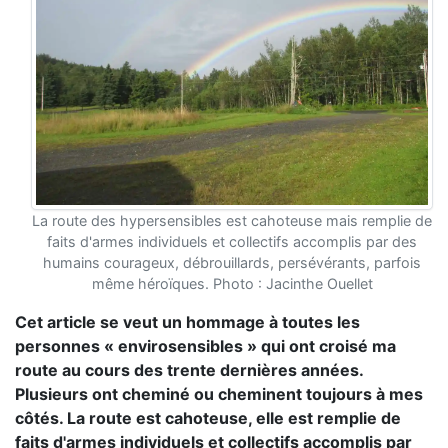
La route des hypersensibles est cahoteuse mais remplie de
faits d'armes individuels et collectifs accomplis par des
humains courageux, débrouillards, persévérants, parfois
même héroïques. Photo : Jacinthe Ouellet
Cet article se veut un hommage à toutes les
personnes « envirosensibles » qui ont croisé ma
route au cours des trente dernières années.
Plusieurs ont cheminé ou cheminent toujours à mes
côtés. La route est cahoteuse, elle est remplie de
faits d'armes individuels et collectifs accomplis par