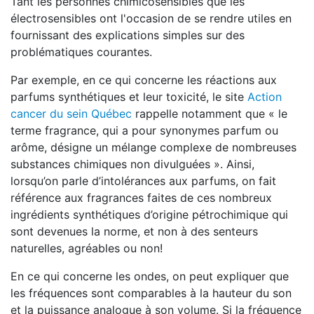
Tant les personnes chimicosensibles que les
électrosensibles ont l'occasion de se rendre utiles en
fournissant des explications simples sur des
problématiques courantes.
Par exemple, en ce qui concerne les réactions aux
parfums synthétiques et leur toxicité, le site
Action
cancer du sein Québec
rappelle notamment que « le
terme fragrance, qui a pour synonymes parfum ou
arôme, désigne un mélange complexe de nombreuses
substances chimiques non divulguées »
.
Ainsi,
lorsqu’on parle d’intolérances aux parfums, on fait
référence aux fragrances faites de ces nombreux
ingrédients synthétiques d’origine pétrochimique qui
sont devenues la norme, et non à des senteurs
naturelles, agréables ou non!
En ce qui concerne les ondes, on peut expliquer que
les fréquences sont comparables à la hauteur du son
et la puissance analogue à son volume. Si la fréquence