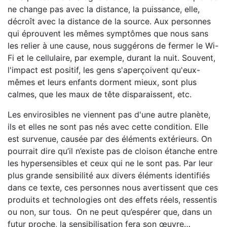
ne change pas avec la distance, la puissance, elle,
décroît avec la distance de la source. Aux personnes
qui éprouvent les mêmes symptômes que nous sans
les relier à une cause, nous suggérons de fermer le Wi-
Fi et le cellulaire, par exemple, durant la nuit. Souvent,
l'impact est positif, les gens s'aperçoivent qu'eux-
mêmes et leurs enfants dorment mieux, sont plus
calmes, que les maux de tête disparaissent, etc.
Les envirosibles ne viennent pas d'une autre planète,
ils et elles ne sont pas nés avec cette condition. Elle
est survenue, causée par des éléments extérieurs. On
pourrait dire qu’il n’existe pas de cloison étanche entre
les hypersensibles et ceux qui ne le sont pas. Par leur
plus grande sensibilité aux divers éléments identifiés
dans ce texte, ces personnes nous avertissent que ces
produits et technologies ont des effets réels, ressentis
ou non, sur tous. On ne peut qu’espérer que, dans un
futur proche, la sensibilisation fera son œuvre…