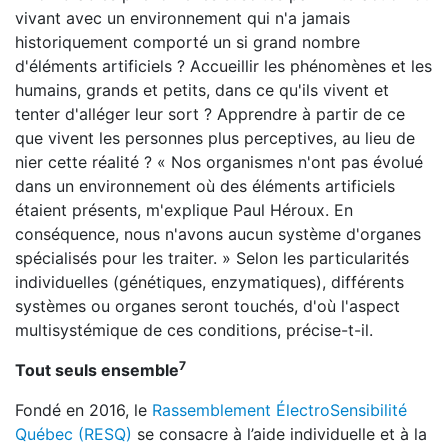
vivant avec un environnement qui n'a jamais
historiquement comporté un si grand nombre
d'éléments artificiels ? Accueillir les phénomènes et les
humains, grands et petits, dans ce qu'ils vivent et
tenter d'alléger leur sort ? Apprendre à partir de ce
que vivent les personnes plus perceptives, au lieu de
nier cette réalité ? « Nos organismes n'ont pas évolué
dans un environnement où des éléments artificiels
étaient présents, m'explique Paul Héroux. En
conséquence, nous n'avons aucun système d'organes
spécialisés pour les traiter. » Selon les particularités
individuelles (génétiques, enzymatiques), différents
systèmes ou organes seront touchés, d'où l'aspect
multisystémique de ces conditions, précise-t-il.
7
Tout seuls ensemble
Fondé en 2016, le
Rassemblement ÉlectroSensibilité
Québec (RESQ)
se consacre à l’aide individuelle et à la