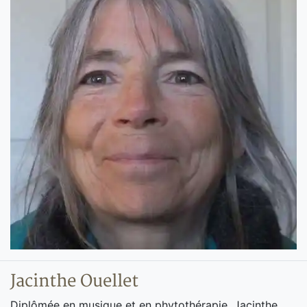
Jacinthe Ouellet
Diplômée en musique et en phytothérapie, Jacinthe