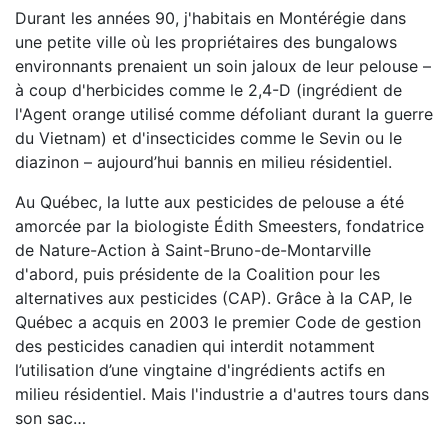
Durant les années 90, j'habitais en Montérégie dans
une petite ville où les propriétaires des bungalows
environnants prenaient un soin jaloux de leur pelouse –
à coup d'herbicides comme le 2,4-D (ingrédient de
l'Agent orange utilisé comme défoliant durant la guerre
du Vietnam) et d'insecticides comme le Sevin ou le
diazinon – aujourd’hui bannis en milieu résidentiel.
Au Québec, la lutte aux pesticides de pelouse a été
amorcée par la biologiste Édith Smeesters, fondatrice
de Nature-Action à Saint-Bruno-de-Montarville
d'abord, puis présidente de la Coalition pour les
alternatives aux pesticides (CAP). Grâce à la CAP, le
Québec a acquis en 2003 le premier Code de gestion
des pesticides canadien qui interdit notamment
l’utilisation d’une vingtaine d'ingrédients actifs en
milieu résidentiel. Mais l'industrie a d'autres tours dans
son sac…