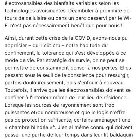
électrosensibles des bienfaits variables selon les
technologies avoisinantes. Déambuler à proximité de
tours de cellulaire ou dans un parc desservi par le Wi-
Fi n'est pas nécessairement bénéfique pour nous !
Ainsi, durant cette crise de la COVID, avons-nous pu
apprécier – qui l'eût cru – notre habitude du
confinement, la tolérance qui s'est développée à ce
mode de vie. Par stratégie de survie, on ne peut se
permettre de constamment penser à nos pertes. Elles
passent sous le seuil de la conscience pour ressurgir,
parfois douloureusement, puis s'enfouir à nouveau.
Toutefois, il arrive que les électrosensibles doivent se
confiner à l'intérieur même de leur lieu de résidence.
Lorsque les sources de rayonnement sont trop
puissantes et/ou nombreuses et que le logis n'offre
pas de protection suffisante, certains aménagent une
4
« chambre blindée »
. J'en ai même connu qui doivent
passer une partie de leur temps dans leur lit baldaquin