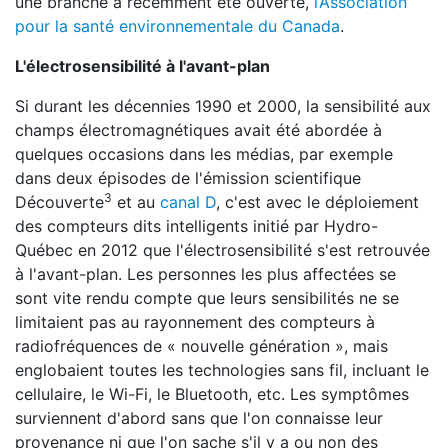
une branche a récemment été ouverte,
l’Association
pour la santé environnementale du Canada
.
L'électrosensibilité à l'avant-plan
Si durant les décennies 1990 et 2000, la sensibilité aux
champs électromagnétiques avait été abordée à
quelques occasions dans les médias, par exemple
dans deux épisodes de l'émission scientifique
3
Découverte
et au
canal D
, c'est avec le déploiement
des compteurs dits intelligents initié par Hydro-
Québec en 2012 que l'électrosensibilité s'est retrouvée
à l'avant-plan. Les personnes les plus affectées se
sont vite rendu compte que leurs sensibilités ne se
limitaient pas au rayonnement des compteurs à
radiofréquences de « nouvelle génération », mais
englobaient toutes les technologies sans fil, incluant le
cellulaire, le Wi-Fi, le Bluetooth, etc. Les symptômes
surviennent d'abord sans que l'on connaisse leur
provenance ni que l'on sache s'il y a ou non des