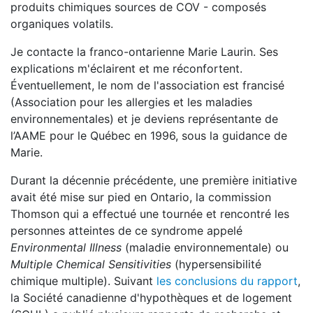
produits chimiques sources de COV - composés
organiques volatils.
Je contacte la franco-ontarienne Marie Laurin. Ses
explications m'éclairent et me réconfortent.
Éventuellement, le nom de l'association est francisé
(Association pour les allergies et les maladies
environnementales) et je deviens représentante de
l’AAME pour le Québec en 1996, sous la guidance de
Marie.
Durant la décennie précédente, une première initiative
avait été mise sur pied en Ontario, la commission
Thomson qui a effectué une tournée et rencontré les
personnes atteintes de ce syndrome appelé
Environmental Illness
(maladie environnementale) ou
Multiple Chemical Sensitivities
(hypersensibilité
chimique multiple). Suivant
les conclusions du rapport
,
la Société canadienne d'hypothèques et de logement