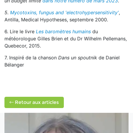
un budget limité
dans notre numéro de mars 2023
.
5.
Mycotoxins, fungus and 'electrohypersensitivity'
,
Antilla, Medical Hypotheses, septembre 2000.
6. Lire le livre
Les baromètres humains
du
météorologue Gilles Brien et du Dr Wilhelm Pellemans,
Quebecor, 2015.
7. Inspiré de la chanson
Dans un spoutnik
de Daniel
Bélanger
Retour aux articles