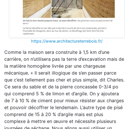
https://www.architectureterrebois.fr/
Comme la maison sera construite à 1,5 km d’une
carrière, on n’utilisera pas la terre d’excavation mais de
la matière homogène livrée par une chargeuse
mécanique. « Il serait illogique de s’en passer parce
que c’est tellement pas cher et plus simple, dit Charles.
Ce sera du sable et de la pierre concassée 0-3/4 po
qui comprend 5 % de limon et d’argile. On y ajoutera
de 7 à 10 % de ciment pour mieux résister aux charges
et pouvoir décoffrer le lendemain. L’autre type de pisé
comprend de 15 à 20 % d’argile mais est plus
complexe à mettre en œuvre et nécessite plusieurs
journées de séchage. Nous allons aussi utiliser un