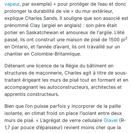
vapeur
, par exemple) « pour protéger de l’eau et donc
prolonger la durabilité de vie » du mur extérieur,
explique Charles Sands. Il souligne que son associé est
prénommé Clay (argiel en anglais) : son père était
potier en Saskatchewan et amoureux de l'argile. L’été
2
passé, ils ont construit une maison de pisé de 1500 pi
en Ontario, et l’année d’avant, ils ont travaillé sur un
chantier en Colombie-Britannique.
Détenant une licence de la Régie du bâtiment en
structures de maçonnerie, Charles agit à titre de sous-
traitant érigeant les murs de pisé tout en formant et en
accompagnant les autoconstructeurs, architectes et
apprentis constructeurs.
Bien que l’on puisse parfois y incorporer de la paille
isolante, en climat froid on place l’isolant entre deux
murs de pisé. « L’agrégat de verre cellulaire
Glavel
(R-
1,7 par pouce d’épaisseur) revient moins cher que la