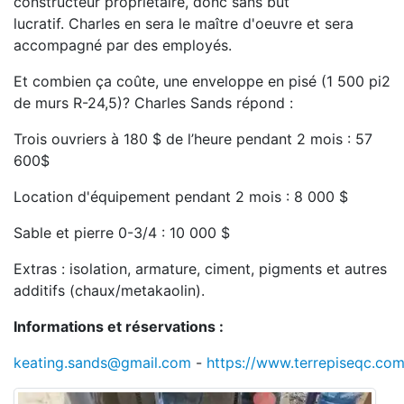
constructeur propriétaire, donc sans but
lucratif. Charles en sera le maître d'oeuvre et sera
accompagné par des employés.
Et combien ça coûte, une enveloppe en pisé (1 500 pi2
de murs R-24,5)? Charles Sands répond :
Trois ouvriers à 180 $ de l’heure pendant 2 mois : 57
600$
Location d'équipement pendant 2 mois : 8 000 $
Sable et pierre 0-3/4 : 10 000 $
Extras : isolation, armature, ciment, pigments et autres
additifs (chaux/metakaolin).
Informations et réservations :
keating.sands@gmail.com
-
https://www.terrepiseqc.co