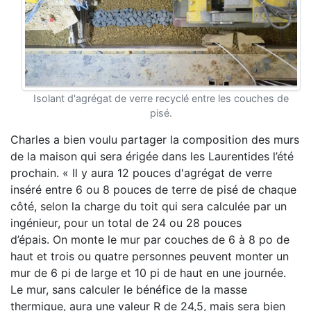
Isolant d'agrégat de verre recyclé entre les couches de
pisé.
Charles a bien voulu partager la composition des murs
de la maison qui sera érigée dans les Laurentides l’été
prochain. « Il y aura 12 pouces d'agrégat de verre
inséré entre 6 ou 8 pouces de terre de pisé de chaque
côté, selon la charge du toit qui sera calculée par un
ingénieur, pour un total de 24 ou 28 pouces
d’épais. On monte le mur par couches de 6 à 8 po de
haut et trois ou quatre personnes peuvent monter un
mur de 6 pi de large et 10 pi de haut en une journée.
Le mur, sans calculer le bénéfice de la masse
thermique, aura une valeur R de 24,5, mais sera bien