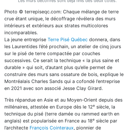
Les murs décoffrés sont déjà finis des deux côtés.
Photo © terrepiseqc.com: Chaque mélange de terre
crue étant unique, le décoffrage révélera des murs
intérieurs et extérieurs aux strates multicolores
incomparables.
La jeune entreprise
Terre Pisé Québec
donnera, dans
les Laurentides l’été prochain, un atelier de cinq jours
sur le pisé de terre compactée par couches
successives. Ce serait la technique « la plus saine et
durable » qui soit, d’autant plus qu’elle permet de
construire des murs sans ossature de bois, explique le
Montréalais Charles Sands qui a cofondé l’entreprise
en 2021 avec son associé Jesse Clay Girard.
Très répandue en Asie et au Moyen-Orient depuis des
e
millénaires, attestée en Europe dès le 12
siècle, la
technique du pisé (terre damée ou rammed earth en
e
anglais) est popularisée en France au 18
siècle par
l’architecte
François Cointeraux
, pionnier de