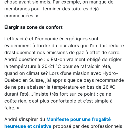
chose avant six mois. Par exemple, on manque de
membranes pour terminer des toitures déjà
commencées. »
Élargir sa zone de confort
L’efficacité et l’économie énergétiques sont
évidemment à l’ordre du jour alors que l’on doit réduire
drastiquement nos émissions de gaz à effet de serre.
André questionne : « Est-on vraiment obligé de régler
la température à 20-21 °C pour se rafraichir l’été,
quand on climatise? Lors d’une mission avec Hydro-
Québec en Suisse, j’ai appris que ce pays recommande
de ne pas abaisser la température en bas de 26
°
C
durant l’été. J’insiste très fort sur ce point : ça ne
coûte rien, c’est plus confortable et c’est simple à
faire. »
André s’inspirer du
Manifeste pour une frugalité
heureuse
et créative
proposé par des professionnels