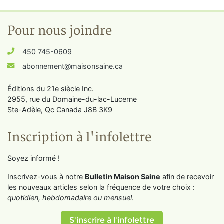
Pour nous joindre
450 745-0609
abonnement@maisonsaine.ca
Éditions du 21e siècle Inc.
2955, rue du Domaine-du-lac-Lucerne
Ste-Adèle, Qc Canada J8B 3K9
Inscription à l'infolettre
Soyez informé !
Inscrivez-vous à notre
Bulletin Maison Saine
afin de recevoir
les nouveaux articles selon la fréquence de votre choix :
quotidien, hebdomadaire ou mensuel
.
S'inscrire à l'infolettre