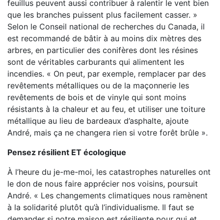
feuillus peuvent aussi contribuer à ralentir le vent bien
que les branches puissent plus facilement casser. »
Selon le Conseil national de recherches du Canada, il
est recommandé de bâtir à au moins dix mètres des
arbres, en particulier des conifères dont les résines
sont de véritables carburants qui alimentent les
incendies. « On peut, par exemple, remplacer par des
revêtements métalliques ou de la maçonnerie les
revêtements de bois et de vinyle qui sont moins
résistants à la chaleur et au feu, et utiliser une toiture
métallique au lieu de bardeaux d’asphalte, ajoute
André, mais ça ne changera rien si votre forêt brûle ».
Pensez résilient ET écologique
À l’heure du je-me-moi, les catastrophes naturelles ont
le don de nous faire apprécier nos voisins, poursuit
André. « Les changements climatiques nous ramènent
à la solidarité plutôt qu’à l’individualisme. Il faut se
demander si notre maison est résiliente pour qui et