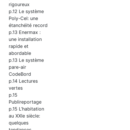
rigoureux
p.12 Le système
Poly-Cel: une
étanchéité record
p.13 Enermax :
une installation
rapide et
abordable
p.13 Le système
pare-air
CodeBord
p.14 Lectures
vertes
p.15
Publireportage
p.15 L’habitation
au XXIe siècle:
quelques
tendances