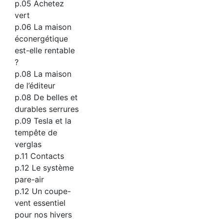
p.05 Achetez
vert
p.06 La maison
éconergétique
est-elle rentable
?
p.08 La maison
de l’éditeur
p.08 De belles et
durables serrures
p.09 Tesla et la
tempête de
verglas
p.11 Contacts
p.12 Le système
pare-air
p.12 Un coupe-
vent essentiel
pour nos hivers