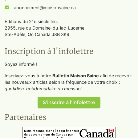
abonnement@maisonsaine.ca
Éditions du 21e siècle Inc.
2955, rue du Domaine-du-lac-Lucerne
Ste-Adèle, Qc Canada J8B 3K9
Inscription à l'infolettre
Soyez informé !
Inscrivez-vous à notre
Bulletin Maison Saine
afin de recevoir
les nouveaux articles selon la fréquence de votre choix :
quotidien, hebdomadaire ou mensuel
.
S'inscrire à l'infolettre
Partenaires