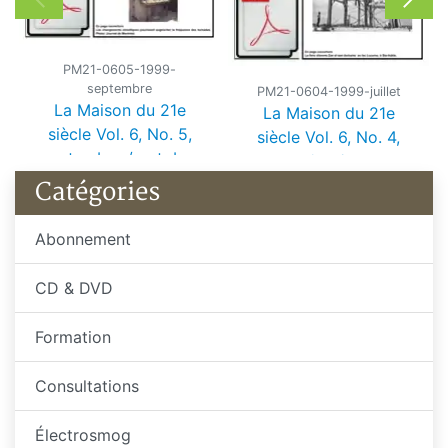
PM21-0605-1999-
septembre
PM21-0604-1999-juillet
La Maison du 21e
La Maison du 21e
siècle Vol. 6, No. 5,
siècle Vol. 6, No. 4,
septembre / octobre
juillet / août 1999
1999
Catégories
Abonnement
CD & DVD
Formation
Consultations
Électrosmog