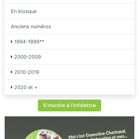
En kiosque
Anciens numéros
1994-1999**
2000-2009
2010-2019
2020 et +
S'inscrire à l'infolettre