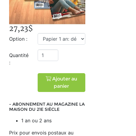
27,23$
Option :
Quantité
:
Ajouter au
panier
- ABONNEMENT AU MAGAZINE LA
MAISON DU 21E SIÈCLE
1 an ou 2 ans
Prix pour envois postaux au