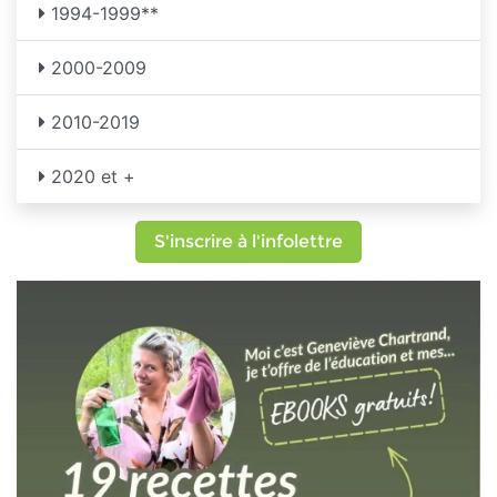
1994-1999**
2000-2009
2010-2019
2020 et +
S'inscrire à l'infolettre