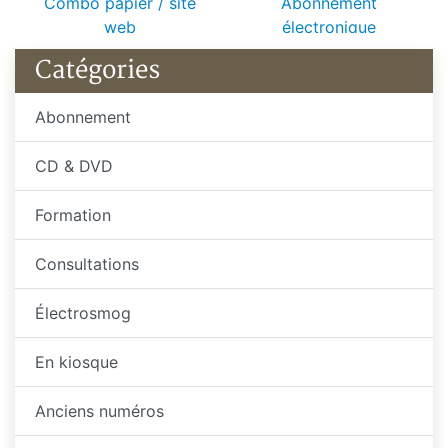
Abonnement
Combo papier / site
électronique
web
Catégories
Abonnement
CD & DVD
Formation
Consultations
Électrosmog
En kiosque
Anciens numéros