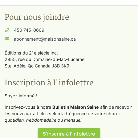
Pour nous joindre
450 745-0609
abonnement@maisonsaine.ca
Éditions du 21e siècle Inc.
2955, rue du Domaine-du-lac-Lucerne
Ste-Adèle, Qc Canada J8B 3K9
Inscription à l'infolettre
Soyez informé !
Inscrivez-vous à notre
Bulletin Maison Saine
afin de recevoir
les nouveaux articles selon la fréquence de votre choix :
quotidien, hebdomadaire ou mensuel
.
S'inscrire à l'infolettre