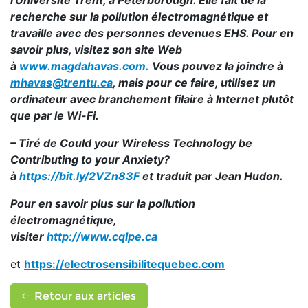
l'Université Trent, à Peterborough. Elle fait de la
recherche sur la pollution électromagnétique et
travaille avec des personnes devenues EHS. Pour en
savoir plus, visitez son site Web
à
www.magdahavas.com.
Vous pouvez la joindre à
mhavas@trentu.ca
, mais pour ce faire, utilisez un
ordinateur avec branchement filaire à Internet plutôt
que par le Wi-Fi.
– Tiré de Could your Wireless Technology be
Contributing to your Anxiety?
à
https://bit.ly/2VZn83F
et traduit par Jean Hudon.
Pour en savoir plus sur la pollution
électromagnétique,
visiter
http://www.cqlpe.ca
et
https://electrosensibilitequebec.com
Retour aux articles