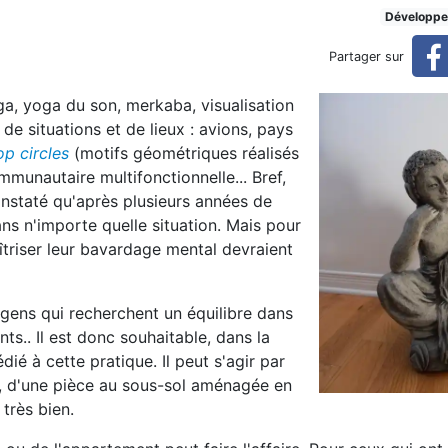
ix
Développe
Partager sur
ga, yoga du son, merkaba, visualisation
 de situations et de lieux : avions, pays
op circles
(motifs géométriques réalisés
munautaire multifonctionnelle... Bref,
constaté qu'après plusieurs années de
ns n'importe quelle situation. Mais pour
îtriser leur bavardage mental devraient
 gens qui recherchent un équilibre dans
ents.. Il est donc souhaitable, dans la
édié à cette pratique. Il peut s'agir par
, d'une pièce au sous-sol aménagée en
très bien.