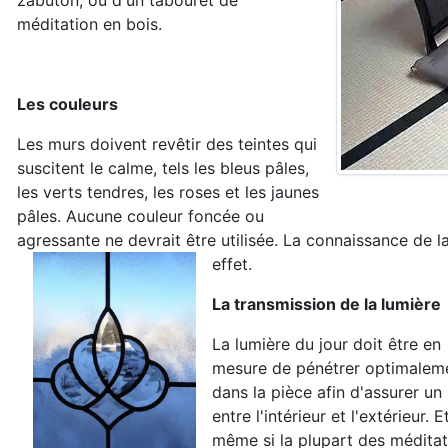
zabuton, ou d'un tabouret de
méditation en bois.
Les couleurs
Les murs doivent revêtir des teintes qui
suscitent le calme, tels les bleus pâles,
les verts tendres, les roses et les jaunes
pâles. Aucune couleur foncée ou
agressante ne devrait être utilisée. La connaissance de
effet.
La transmission de la lumière
La lumière du jour doit être en
mesure de pénétrer optimalem
dans la pièce afin d'assurer un
entre l'intérieur et l'extérieur. E
même si la plupart des méditat