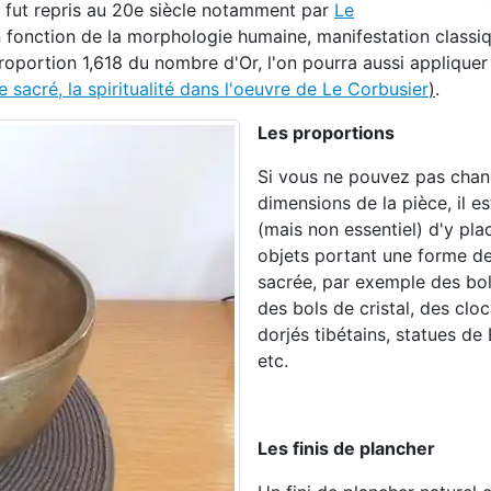
ut fut repris au 20e siècle notamment par
Le
n fonction de la morphologie humaine, manifestation classi
oportion 1,618 du nombre d'Or, l'on pourra aussi appliquer 
le sacré, la spiritualité dans l'oeuvre de Le Corbusier
)
.
Les proportions
Si vous ne pouvez pas chan
dimensions de la pièce, il e
(mais non essentiel) d'y pla
objets portant une forme d
sacrée, par exemple des bols
des bols de cristal, des clo
dorjés tibétains, statues de
etc.
Les finis de plancher