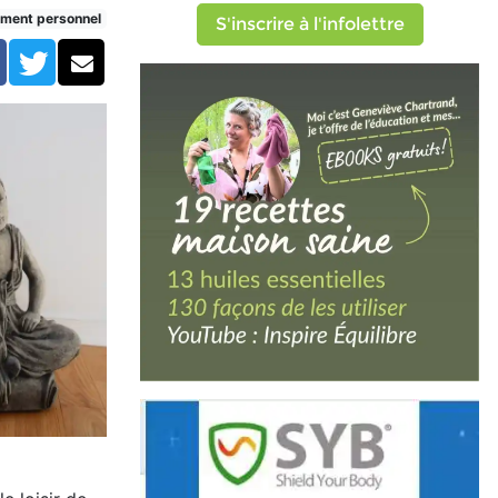
ment personnel
S'inscrire à l'infolettre
Facebook
Twitter
Courriel